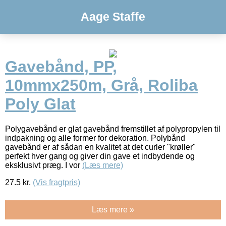
Aage Staffe
Gavebånd, PP,
10mmx250m, Grå, Roliba
Poly Glat
Polygavebånd er glat gavebånd fremstillet af polypropylen til
indpakning og alle former for dekoration. Polybånd
gavebånd er af sådan en kvalitet at det curler "krøller"
perfekt hver gang og giver din gave et indbydende og
eksklusivt præg. I vor
(Læs mere)
27.5
kr.
(Vis fragtpris)
Læs mere »