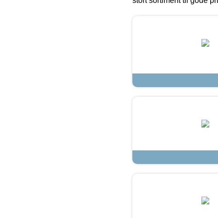
stort sortiment til gode pr