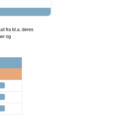
 fra bl.a. deres
mer og