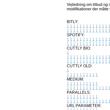
Vejledning om tilbud og i
modifikationer der måtte 
BITLY:
1
1
1
1
1
1
1
1
1
1
1
1
1
1
1
1
1
1
1
1
1
1
1
1
1
1
SPOTIFY:
1
1
1
1
1
1
1
1
1
1
1
1
1
1
1
1
1
1
1
1
1
1
1
1
1
1
CUTTLY BIO:
1
1
1
1
1
1
1
1
1
1
1
1
1
1
1
1
1
1
1
1
1
1
1
1
1
1
1
CUTTLY OLD:
1
1
1
1
1
1
1
1
1
1
1
MEDIUM:
1
1
1
1
1
1
1
1
1
1
1
1
1
1
1
1
1
1
1
1
1
1
1
PARALLELS:
1
1
1
1
1
1
1
1
1
1
1
1
1
1
1
1
1
1
1
1
1
1
1
URL PARAMETER: