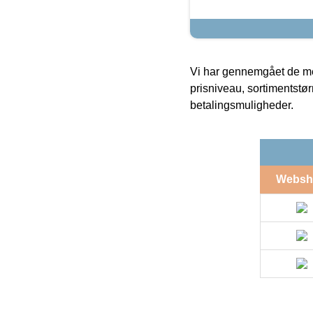
Vi har gennemgået de mes
prisniveau, sortimentstø
betalingsmuligheder.
Websh