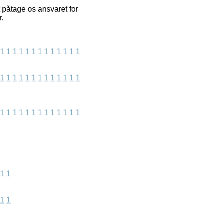
t påtage os ansvaret for
.
1
1
1
1
1
1
1
1
1
1
1
1
1
1
1
1
1
1
1
1
1
1
1
1
1
1
1
1
1
1
1
1
1
1
1
1
1
1
1
1
1
1
1