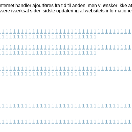
nternet handler ajourføres fra tid til anden, men vi ønsker ikke a
være iværksat siden sidste opdatering af websitets informationer
1
1
1
1
1
1
1
1
1
1
1
1
1
1
1
1
1
1
1
1
1
1
1
1
1
1
1
1
1
1
1
1
1
1
1
1
1
1
1
1
1
1
1
1
1
1
1
1
1
1
1
1
1
1
1
1
1
1
1
1
1
1
1
1
1
1
1
1
1
1
1
1
1
1
1
1
1
1
1
1
1
1
1
1
1
1
1
1
1
1
1
1
1
1
1
1
1
1
1
1
1
1
1
1
1
1
1
1
1
1
1
1
1
1
1
1
1
1
1
1
1
1
1
1
1
1
1
1
1
1
1
1
1
1
1
1
1
1
1
1
1
1
1
1
1
1
1
1
1
1
1
1
1
1
1
1
1
1
1
1
1
1
1
1
1
1
1
1
1
1
1
1
1
1
1
1
1
1
1
1
1
1
1
1
1
1
1
1
1
1
1
1
1
1
1
1
1
1
1
1
1
1
1
1
1
1
1
1
1
1
1
1
1
1
1
1
1
1
1
1
1
1
1
1
1
1
1
1
1
1
1
1
1
1
1
1
1
1
1
1
1
1
1
1
1
1
1
1
1
1
1
1
1