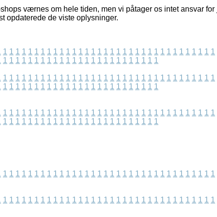
shops værnes om hele tiden, men vi påtager os intet ansvar for 
st opdaterede de viste oplysninger.
1
1
1
1
1
1
1
1
1
1
1
1
1
1
1
1
1
1
1
1
1
1
1
1
1
1
1
1
1
1
1
1
1
1
1
1
1
1
1
1
1
1
1
1
1
1
1
1
1
1
1
1
1
1
1
1
1
1
1
1
1
1
1
1
1
1
1
1
1
1
1
1
1
1
1
1
1
1
1
1
1
1
1
1
1
1
1
1
1
1
1
1
1
1
1
1
1
1
1
1
1
1
1
1
1
1
1
1
1
1
1
1
1
1
1
1
1
1
1
1
1
1
1
1
1
1
1
1
1
1
1
1
1
1
1
1
1
1
1
1
1
1
1
1
1
1
1
1
1
1
1
1
1
1
1
1
1
1
1
1
1
1
1
1
1
1
1
1
1
1
1
1
1
1
1
1
1
1
1
1
1
1
1
1
1
1
1
1
1
1
1
1
1
1
1
1
1
1
1
1
1
1
1
1
1
1
1
1
1
1
1
1
1
1
1
1
1
1
1
1
1
1
1
1
1
1
1
1
1
1
1
1
1
1
1
1
1
1
1
1
1
1
1
1
1
1
1
1
1
1
1
1
1