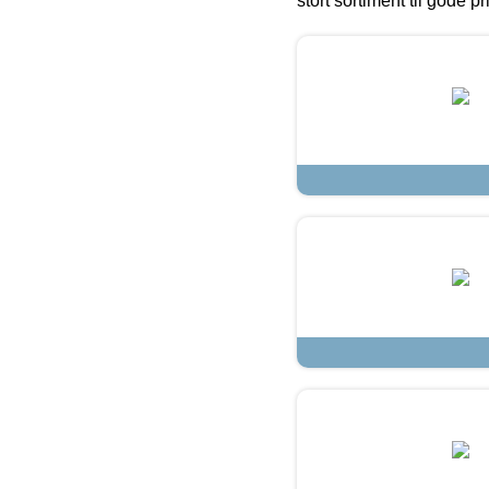
stort sortiment til gode pr