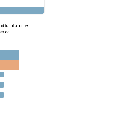
 fra bl.a. deres
mer og