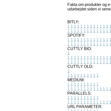
Fakta om produkter og e-
udarbejdet siden vi sene
BITLY:
1
1
1
1
1
1
1
1
1
1
1
1
1
1
1
1
1
1
1
1
1
1
1
1
1
1
SPOTIFY:
1
1
1
1
1
1
1
1
1
1
1
1
1
1
1
1
1
1
1
1
1
1
1
1
1
1
CUTTLY BIO:
1
1
1
1
1
1
1
1
1
1
1
1
1
1
1
1
1
1
1
1
1
1
1
1
1
1
1
CUTTLY OLD:
1
1
1
1
1
1
1
1
1
1
1
MEDIUM:
1
1
1
1
1
1
1
1
1
1
1
1
1
1
1
1
1
1
1
1
1
1
1
PARALLELS:
1
1
1
1
1
1
1
1
1
1
1
1
1
1
1
1
1
1
1
1
1
1
1
URL PARAMETER: