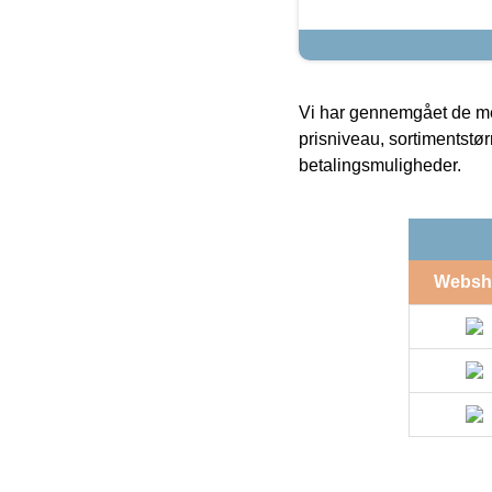
Vi har gennemgået de mes
prisniveau, sortimentstø
betalingsmuligheder.
Websh