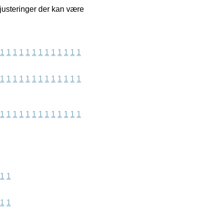
justeringer der kan være
1
1
1
1
1
1
1
1
1
1
1
1
1
1
1
1
1
1
1
1
1
1
1
1
1
1
1
1
1
1
1
1
1
1
1
1
1
1
1
1
1
1
1