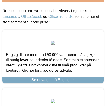
De mest populære webshops for erhverv i øjeblikket er
Engsig.dk
,
Office2go.dk
og
OfficeTrend.dk
, som alle har et
stort sortiment til gode priser.
Engsig.dk har mere end 50.000 varenumre på lager, klar
til hurtig levering indenfor få dage. Sortimentet spænder
bredt, lige fra stort kontorudstyr til små produkter på
kontoret. Klik her for at se deres udvalg.
Se udvalget på Engsig.dk