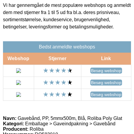
Vi har gennemgået de mest populære webshops og anmeldt
dem med stjerner fra 1 til 5 ud fra bl.a. deres prisniveau,
sortimentstørrelse, kundeservice, brugervenlighed,
betingelser, leveringsformer og betalingsmuligheder.
Bedst anmeldte webshops
Webshop
Stjerner
Link
Besøg webshop
Besøg webshop
Besøg webshop
Navn:
Gavebånd, PP, 5mmx500m, Blå, Roliba Poly Glat
Kategori:
Emballage > Gaveindpakning > Gavebånd
Producent:
Roliba