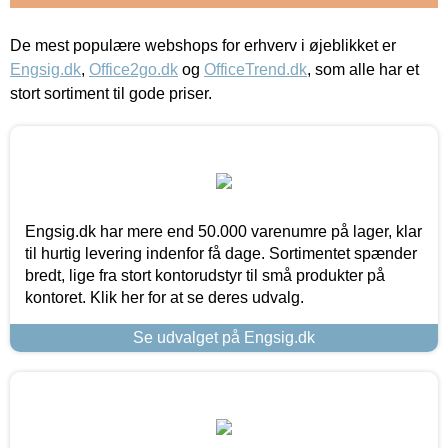
De mest populære webshops for erhverv i øjeblikket er
Engsig.dk
,
Office2go.dk
og
OfficeTrend.dk
, som alle har et
stort sortiment til gode priser.
Engsig.dk har mere end 50.000 varenumre på lager, klar
til hurtig levering indenfor få dage. Sortimentet spænder
bredt, lige fra stort kontorudstyr til små produkter på
kontoret. Klik her for at se deres udvalg.
Se udvalget på Engsig.dk