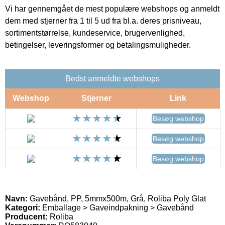
Vi har gennemgået de mest populære webshops og anmeldt
dem med stjerner fra 1 til 5 ud fra bl.a. deres prisniveau,
sortimentstørrelse, kundeservice, brugervenlighed,
betingelser, leveringsformer og betalingsmuligheder.
Bedst anmeldte webshops
Webshop
Stjerner
Link
Besøg webshop
Besøg webshop
Besøg webshop
Navn:
Gavebånd, PP, 5mmx500m, Grå, Roliba Poly Glat
Kategori:
Emballage > Gaveindpakning > Gavebånd
Producent:
Roliba