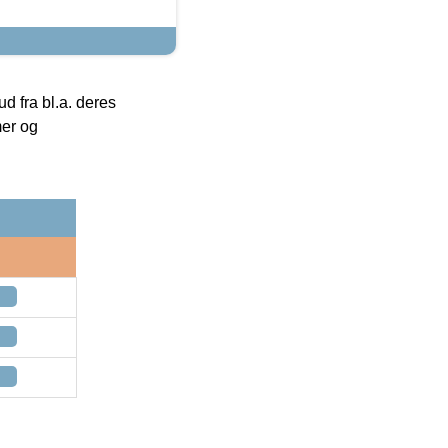
 fra bl.a. deres
mer og