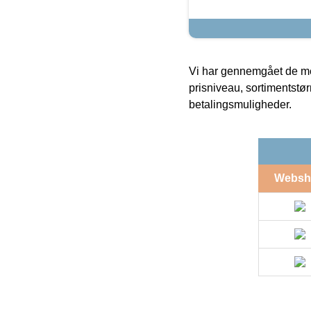
Vi har gennemgået de mes
prisniveau, sortimentstø
betalingsmuligheder.
Websh