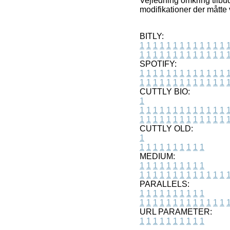
Vejledning omkring tilbu
modifikationer der måtte
BITLY:
1
1
1
1
1
1
1
1
1
1
1
1
1
1
1
1
1
1
1
1
1
1
1
1
1
1
SPOTIFY:
1
1
1
1
1
1
1
1
1
1
1
1
1
1
1
1
1
1
1
1
1
1
1
1
1
1
CUTTLY BIO:
1
1
1
1
1
1
1
1
1
1
1
1
1
1
1
1
1
1
1
1
1
1
1
1
1
1
1
CUTTLY OLD:
1
1
1
1
1
1
1
1
1
1
1
MEDIUM:
1
1
1
1
1
1
1
1
1
1
1
1
1
1
1
1
1
1
1
1
1
1
1
PARALLELS:
1
1
1
1
1
1
1
1
1
1
1
1
1
1
1
1
1
1
1
1
1
1
1
URL PARAMETER:
1
1
1
1
1
1
1
1
1
1