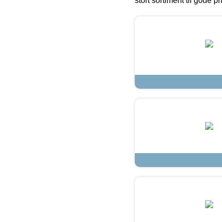
stort sortiment til gode pr