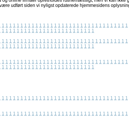
d og online firmaer opretholdes rutinemæssigt, men vi kan ikke 
 være udført siden vi nyligst opdaterede hjemmesidens oplysnin
1
1
1
1
1
1
1
1
1
1
1
1
1
1
1
1
1
1
1
1
1
1
1
1
1
1
1
1
1
1
1
1
1
1
1
1
1
1
1
1
1
1
1
1
1
1
1
1
1
1
1
1
1
1
1
1
1
1
1
1
1
1
1
1
1
1
1
1
1
1
1
1
1
1
1
1
1
1
1
1
1
1
1
1
1
1
1
1
1
1
1
1
1
1
1
1
1
1
1
1
1
1
1
1
1
1
1
1
1
1
1
1
1
1
1
1
1
1
1
1
1
1
1
1
1
1
1
1
1
1
1
1
1
1
1
1
1
1
1
1
1
1
1
1
1
1
1
1
1
1
1
1
1
1
1
1
1
1
1
1
1
1
1
1
1
1
1
1
1
1
1
1
1
1
1
1
1
1
1
1
1
1
1
1
1
1
1
1
1
1
1
1
1
1
1
1
1
1
1
1
1
1
1
1
1
1
1
1
1
1
1
1
1
1
1
1
1
1
1
1
1
1
1
1
1
1
1
1
1
1
1
1
1
1
1
1
1
1
1
1
1
1
1
1
1
1
1
1
1
1
1
1
1