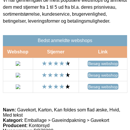
Vi har gennemgået de mest populære webshops og anmeldt
dem med stjerner fra 1 til 5 ud fra bl.a. deres prisniveau,
sortimentstørrelse, kundeservice, brugervenlighed,
betingelser, leveringsformer og betalingsmuligheder.
Bedst anmeldte webshops
Webshop
Stjerner
Link
Besøg webshop
Besøg webshop
Besøg webshop
Navn:
Gavekort, Karton, Kan foldes som flad æske, Hvid,
Med tekst
Kategori:
Emballage > Gaveindpakning > Gavekort
Producent:
Kontorsyd