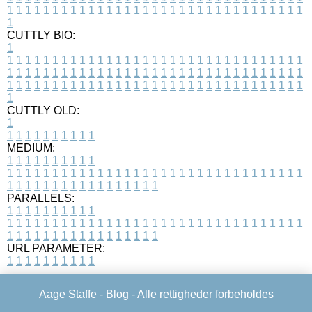
1
1
1
1
1
1
1
1
1
1
1
1
1
1
1
1
1
1
1
1
1
1
1
1
1
1
1
1
1
1
1
1
1
1
CUTTLY BIO:
1
1
1
1
1
1
1
1
1
1
1
1
1
1
1
1
1
1
1
1
1
1
1
1
1
1
1
1
1
1
1
1
1
1
1
1
1
1
1
1
1
1
1
1
1
1
1
1
1
1
1
1
1
1
1
1
1
1
1
1
1
1
1
1
1
1
1
1
1
1
1
1
1
1
1
1
1
1
1
1
1
1
1
1
1
1
1
1
1
1
1
1
1
1
1
1
1
1
1
1
1
CUTTLY OLD:
1
1
1
1
1
1
1
1
1
1
1
MEDIUM:
1
1
1
1
1
1
1
1
1
1
1
1
1
1
1
1
1
1
1
1
1
1
1
1
1
1
1
1
1
1
1
1
1
1
1
1
1
1
1
1
1
1
1
1
1
1
1
1
1
1
1
1
1
1
1
1
1
1
1
1
PARALLELS:
1
1
1
1
1
1
1
1
1
1
1
1
1
1
1
1
1
1
1
1
1
1
1
1
1
1
1
1
1
1
1
1
1
1
1
1
1
1
1
1
1
1
1
1
1
1
1
1
1
1
1
1
1
1
1
1
1
1
1
1
URL PARAMETER:
1
1
1
1
1
1
1
1
1
1
Aage Staffe -
Blog
- Alle rettigheder forbeholdes