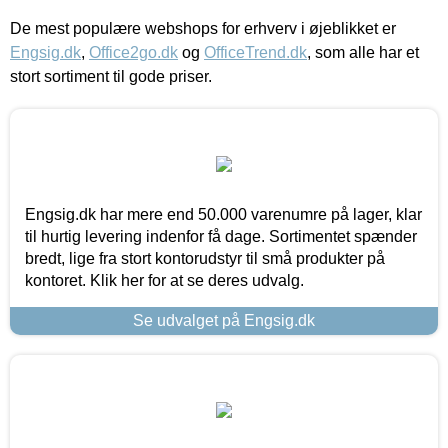
De mest populære webshops for erhverv i øjeblikket er
Engsig.dk
,
Office2go.dk
og
OfficeTrend.dk
, som alle har et
stort sortiment til gode priser.
Engsig.dk har mere end 50.000 varenumre på lager, klar
til hurtig levering indenfor få dage. Sortimentet spænder
bredt, lige fra stort kontorudstyr til små produkter på
kontoret. Klik her for at se deres udvalg.
Se udvalget på Engsig.dk