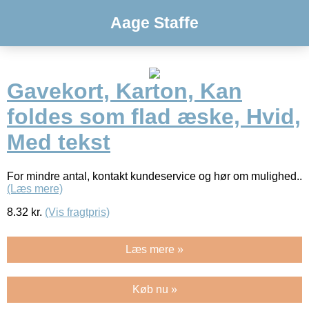
Aage Staffe
Gavekort, Karton, Kan
foldes som flad æske, Hvid,
Med tekst
For mindre antal, kontakt kundeservice og hør om mulighed..
(Læs mere)
8.32
kr.
(Vis fragtpris)
Læs mere »
Køb nu »