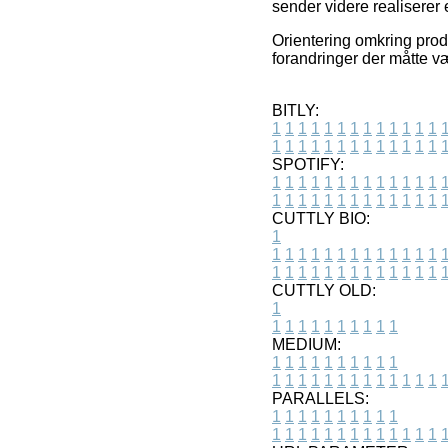
sender videre realiserer
Orientering omkring produ
forandringer der måtte v
BITLY:
1
1
1
1
1
1
1
1
1
1
1
1
1
1
1
1
1
1
1
1
1
1
1
1
1
1
SPOTIFY:
1
1
1
1
1
1
1
1
1
1
1
1
1
1
1
1
1
1
1
1
1
1
1
1
1
1
CUTTLY BIO:
1
1
1
1
1
1
1
1
1
1
1
1
1
1
1
1
1
1
1
1
1
1
1
1
1
1
1
CUTTLY OLD:
1
1
1
1
1
1
1
1
1
1
1
MEDIUM:
1
1
1
1
1
1
1
1
1
1
1
1
1
1
1
1
1
1
1
1
1
1
1
PARALLELS:
1
1
1
1
1
1
1
1
1
1
1
1
1
1
1
1
1
1
1
1
1
1
1