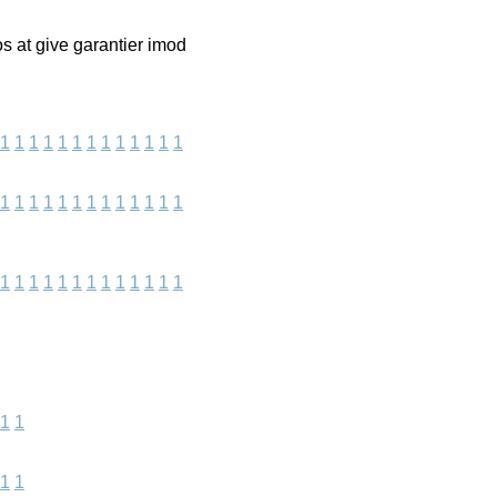
s at give garantier imod
1
1
1
1
1
1
1
1
1
1
1
1
1
1
1
1
1
1
1
1
1
1
1
1
1
1
1
1
1
1
1
1
1
1
1
1
1
1
1
1
1
1
1