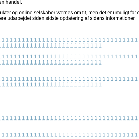
 en handel.
kter og online selskaber værnes om tit, men det er umuligt for o
ære udarbejdet siden sidste opdatering af sidens informationer.
1
1
1
1
1
1
1
1
1
1
1
1
1
1
1
1
1
1
1
1
1
1
1
1
1
1
1
1
1
1
1
1
1
1
1
1
1
1
1
1
1
1
1
1
1
1
1
1
1
1
1
1
1
1
1
1
1
1
1
1
1
1
1
1
1
1
1
1
1
1
1
1
1
1
1
1
1
1
1
1
1
1
1
1
1
1
1
1
1
1
1
1
1
1
1
1
1
1
1
1
1
1
1
1
1
1
1
1
1
1
1
1
1
1
1
1
1
1
1
1
1
1
1
1
1
1
1
1
1
1
1
1
1
1
1
1
1
1
1
1
1
1
1
1
1
1
1
1
1
1
1
1
1
1
1
1
1
1
1
1
1
1
1
1
1
1
1
1
1
1
1
1
1
1
1
1
1
1
1
1
1
1
1
1
1
1
1
1
1
1
1
1
1
1
1
1
1
1
1
1
1
1
1
1
1
1
1
1
1
1
1
1
1
1
1
1
1
1
1
1
1
1
1
1
1
1
1
1
1
1
1
1
1
1
1
1
1
1
1
1
1
1
1
1
1
1
1
1
1
1
1
1
1