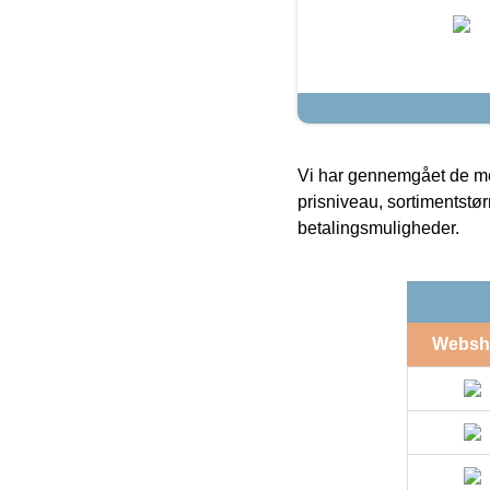
Vi har gennemgået de mes
prisniveau, sortimentstø
betalingsmuligheder.
Websh