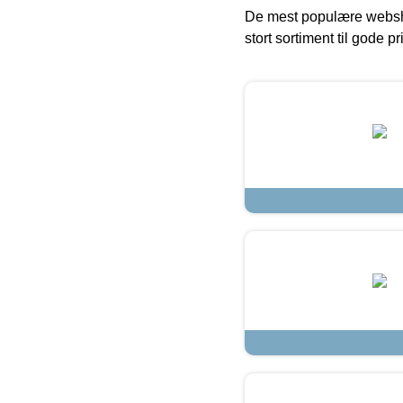
De mest populære websho
stort sortiment til gode pr