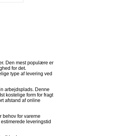
ver. Den mest populære er
ghed for det.
ige type af levering ved
 din arbejdsplads. Denne
t kostelige form for fragt
rt afstand af online
r behov for varerne
n estimerede leveringstid