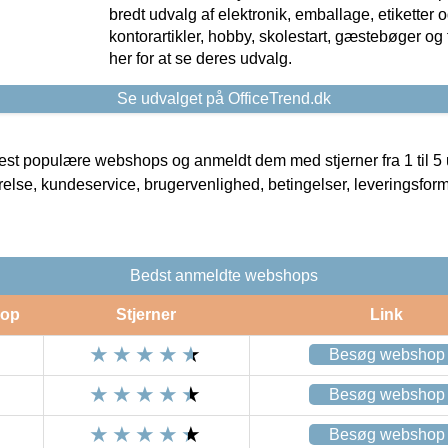
bredt udvalg af elektronik, emballage, etiketter 
kontorartikler, hobby, skolestart, gæstebøger og 
her for at se deres udvalg.
Se udvalget på OfficeTrend.dk
t populære webshops og anmeldt dem med stjerner fra 1 til 5 ud
rrelse, kundeservice, brugervenlighed, betingelser, leveringsfor
Bedst anmeldte webshops
op
Stjerner
Link
Besøg webshop
Besøg webshop
Besøg webshop