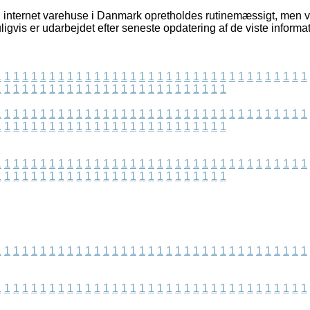
 internet varehuse i Danmark opretholdes rutinemæssigt, men v
igvis er udarbejdet efter seneste opdatering af de viste informat
1
1
1
1
1
1
1
1
1
1
1
1
1
1
1
1
1
1
1
1
1
1
1
1
1
1
1
1
1
1
1
1
1
1
1
1
1
1
1
1
1
1
1
1
1
1
1
1
1
1
1
1
1
1
1
1
1
1
1
1
1
1
1
1
1
1
1
1
1
1
1
1
1
1
1
1
1
1
1
1
1
1
1
1
1
1
1
1
1
1
1
1
1
1
1
1
1
1
1
1
1
1
1
1
1
1
1
1
1
1
1
1
1
1
1
1
1
1
1
1
1
1
1
1
1
1
1
1
1
1
1
1
1
1
1
1
1
1
1
1
1
1
1
1
1
1
1
1
1
1
1
1
1
1
1
1
1
1
1
1
1
1
1
1
1
1
1
1
1
1
1
1
1
1
1
1
1
1
1
1
1
1
1
1
1
1
1
1
1
1
1
1
1
1
1
1
1
1
1
1
1
1
1
1
1
1
1
1
1
1
1
1
1
1
1
1
1
1
1
1
1
1
1
1
1
1
1
1
1
1
1
1
1
1
1
1
1
1
1
1
1
1
1
1
1
1
1
1
1
1
1
1
1