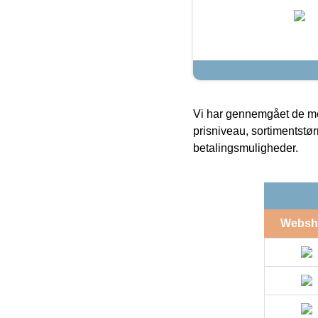
Vi har gennemgået de mes
prisniveau, sortimentstø
betalingsmuligheder.
Websh