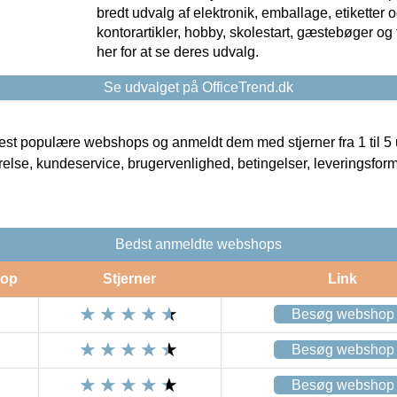
bredt udvalg af elektronik, emballage, etiketter 
kontorartikler, hobby, skolestart, gæstebøger og 
her for at se deres udvalg.
Se udvalget på OfficeTrend.dk
t populære webshops og anmeldt dem med stjerner fra 1 til 5 ud
rrelse, kundeservice, brugervenlighed, betingelser, leveringsfor
Bedst anmeldte webshops
op
Stjerner
Link
Besøg webshop
Besøg webshop
Besøg webshop