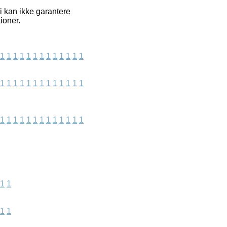
i kan ikke garantere
ioner.
1
1
1
1
1
1
1
1
1
1
1
1
1
1
1
1
1
1
1
1
1
1
1
1
1
1
1
1
1
1
1
1
1
1
1
1
1
1
1
1
1
1
1