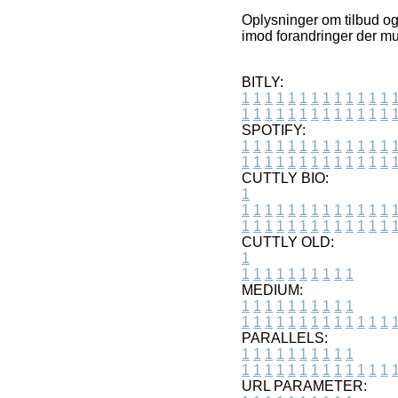
Oplysninger om tilbud og
imod forandringer der mul
BITLY:
1
1
1
1
1
1
1
1
1
1
1
1
1
1
1
1
1
1
1
1
1
1
1
1
1
1
SPOTIFY:
1
1
1
1
1
1
1
1
1
1
1
1
1
1
1
1
1
1
1
1
1
1
1
1
1
1
CUTTLY BIO:
1
1
1
1
1
1
1
1
1
1
1
1
1
1
1
1
1
1
1
1
1
1
1
1
1
1
1
CUTTLY OLD:
1
1
1
1
1
1
1
1
1
1
1
MEDIUM:
1
1
1
1
1
1
1
1
1
1
1
1
1
1
1
1
1
1
1
1
1
1
1
PARALLELS:
1
1
1
1
1
1
1
1
1
1
1
1
1
1
1
1
1
1
1
1
1
1
1
URL PARAMETER: