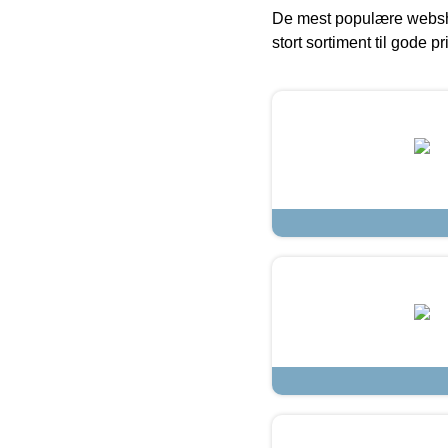
De mest populære websho
stort sortiment til gode pr