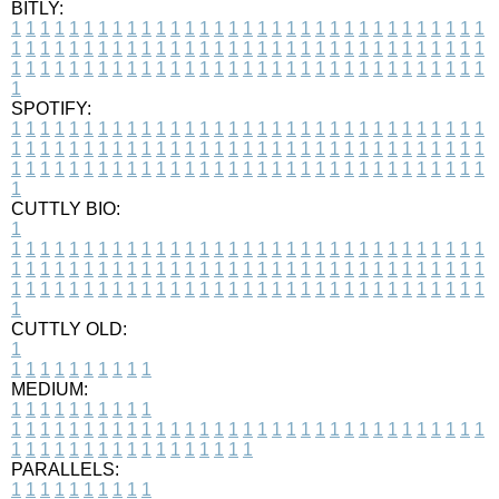
BITLY:
1
1
1
1
1
1
1
1
1
1
1
1
1
1
1
1
1
1
1
1
1
1
1
1
1
1
1
1
1
1
1
1
1
1
1
1
1
1
1
1
1
1
1
1
1
1
1
1
1
1
1
1
1
1
1
1
1
1
1
1
1
1
1
1
1
1
1
1
1
1
1
1
1
1
1
1
1
1
1
1
1
1
1
1
1
1
1
1
1
1
1
1
1
1
1
1
1
1
1
1
SPOTIFY:
1
1
1
1
1
1
1
1
1
1
1
1
1
1
1
1
1
1
1
1
1
1
1
1
1
1
1
1
1
1
1
1
1
1
1
1
1
1
1
1
1
1
1
1
1
1
1
1
1
1
1
1
1
1
1
1
1
1
1
1
1
1
1
1
1
1
1
1
1
1
1
1
1
1
1
1
1
1
1
1
1
1
1
1
1
1
1
1
1
1
1
1
1
1
1
1
1
1
1
1
CUTTLY BIO:
1
1
1
1
1
1
1
1
1
1
1
1
1
1
1
1
1
1
1
1
1
1
1
1
1
1
1
1
1
1
1
1
1
1
1
1
1
1
1
1
1
1
1
1
1
1
1
1
1
1
1
1
1
1
1
1
1
1
1
1
1
1
1
1
1
1
1
1
1
1
1
1
1
1
1
1
1
1
1
1
1
1
1
1
1
1
1
1
1
1
1
1
1
1
1
1
1
1
1
1
1
CUTTLY OLD:
1
1
1
1
1
1
1
1
1
1
1
MEDIUM:
1
1
1
1
1
1
1
1
1
1
1
1
1
1
1
1
1
1
1
1
1
1
1
1
1
1
1
1
1
1
1
1
1
1
1
1
1
1
1
1
1
1
1
1
1
1
1
1
1
1
1
1
1
1
1
1
1
1
1
1
PARALLELS:
1
1
1
1
1
1
1
1
1
1