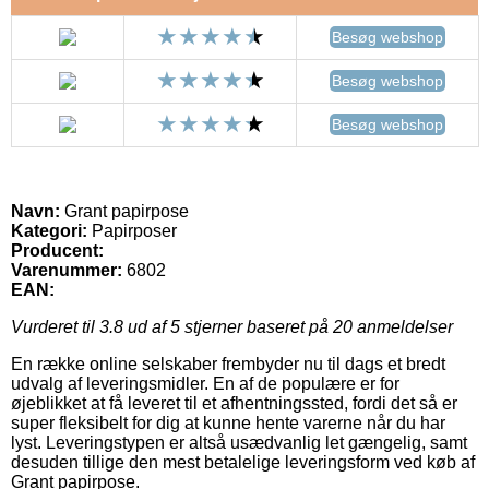
Besøg webshop
Besøg webshop
Besøg webshop
Navn:
Grant papirpose
Kategori:
Papirposer
Producent:
Varenummer:
6802
EAN:
Vurderet til
3.8
ud af 5 stjerner baseret på
20
anmeldelser
En række online selskaber frembyder nu til dags et bredt
udvalg af leveringsmidler. En af de populære er for
øjeblikket at få leveret til et afhentningssted, fordi det så er
super fleksibelt for dig at kunne hente varerne når du har
lyst. Leveringstypen er altså usædvanlig let gængelig, samt
desuden tillige den mest betalelige leveringsform ved køb af
Grant papirpose.