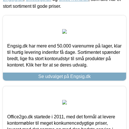
stort sortiment til gode priser.
Engsig.dk har mere end 50.000 varenumre på lager, klar
til hurtig levering indenfor få dage. Sortimentet spænder
bredt, lige fra stort kontorudstyr til små produkter på
kontoret. Klik her for at se deres udvalg.
Se udvalget på Engsig.dk
Office2go.dk startede i 2011, med det formål at levere
kontormøbler til meget konkurrencedygtige priser,