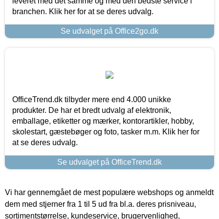
leveret med det samme og med den bedste service i
branchen. Klik her for at se deres udvalg.
Se udvalget på Office2go.dk
OfficeTrend.dk tilbyder mere end 4.000 unikke
produkter. De har et bredt udvalg af elektronik,
emballage, etiketter og mærker, kontorartikler, hobby,
skolestart, gæstebøger og foto, tasker m.m. Klik her for
at se deres udvalg.
Se udvalget på OfficeTrend.dk
Vi har gennemgået de mest populære webshops og anmeldt
dem med stjerner fra 1 til 5 ud fra bl.a. deres prisniveau,
sortimentstørrelse, kundeservice, brugervenlighed,