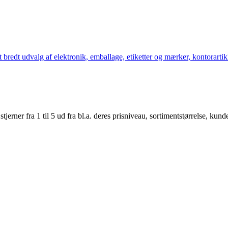
bredt udvalg af elektronik, emballage, etiketter og mærker, kontorartikl
er fra 1 til 5 ud fra bl.a. deres prisniveau, sortimentstørrelse, kunde