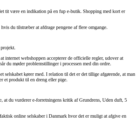
det tit være en indikation på en fup e-butik. Shopping med kort er
 hvis du tilstræber at afdrage pengene af flere omgange.
projekt.
t internet webshoppen accepterer de officielle regler, udover at
når du møder problemstillinger i processen med din ordre.
 selskabet kører med. I relation til det er det tillige afgørende, at man
 et produkt til en dreng eller pige.
, at du vurderer e-forretningens kritik af Grundrens, Uden duft, 5
aktisk online selskaber i Danmark hvor det er muligt at afgive en