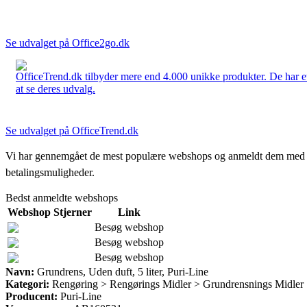
Se udvalget på Office2go.dk
OfficeTrend.dk tilbyder mere end 4.000 unikke produkter. De har et 
at se deres udvalg.
Se udvalget på OfficeTrend.dk
Vi har gennemgået de mest populære webshops og anmeldt dem med stjern
betalingsmuligheder.
Bedst anmeldte webshops
Webshop
Stjerner
Link
Besøg webshop
Besøg webshop
Besøg webshop
Navn:
Grundrens, Uden duft, 5 liter, Puri-Line
Kategori:
Rengøring > Rengørings Midler > Grundrensnings Midler
Producent:
Puri-Line