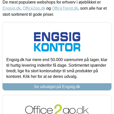
De mest populære webshops for erhverv i øjeblikket er
Engsig.dk
,
Office2go.dk
og
OfficeTrend.dk
, som alle har et
stort sortiment til gode priser.
Engsig.dk har mere end 50.000 varenumre på lager, klar
til hurtig levering indenfor få dage. Sortimentet spænder
bredt, lige fra stort kontorudstyr til små produkter på
kontoret. Klik her for at se deres udvalg.
Se udvalget på Engsig.dk