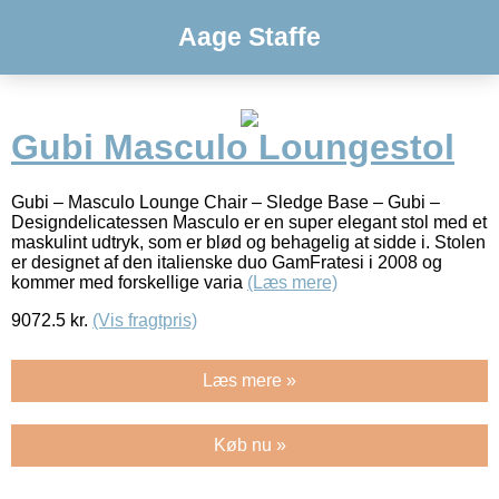
Aage Staffe
Gubi Masculo Loungestol
Gubi – Masculo Lounge Chair – Sledge Base – Gubi –
Designdelicatessen Masculo er en super elegant stol med et
maskulint udtryk, som er blød og behagelig at sidde i. Stolen
er designet af den italienske duo GamFratesi i 2008 og
kommer med forskellige varia
(Læs mere)
9072.5
kr.
(Vis fragtpris)
Læs mere »
Køb nu »