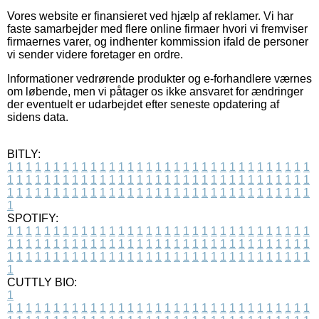
Vores website er finansieret ved hjælp af reklamer. Vi har
faste samarbejder med flere online firmaer hvori vi fremviser
firmaernes varer, og indhenter kommission ifald de personer
vi sender videre foretager en ordre.
Informationer vedrørende produkter og e-forhandlere værnes
om løbende, men vi påtager os ikke ansvaret for ændringer
der eventuelt er udarbejdet efter seneste opdatering af
sidens data.
BITLY:
1
1
1
1
1
1
1
1
1
1
1
1
1
1
1
1
1
1
1
1
1
1
1
1
1
1
1
1
1
1
1
1
1
1
1
1
1
1
1
1
1
1
1
1
1
1
1
1
1
1
1
1
1
1
1
1
1
1
1
1
1
1
1
1
1
1
1
1
1
1
1
1
1
1
1
1
1
1
1
1
1
1
1
1
1
1
1
1
1
1
1
1
1
1
1
1
1
1
1
1
SPOTIFY:
1
1
1
1
1
1
1
1
1
1
1
1
1
1
1
1
1
1
1
1
1
1
1
1
1
1
1
1
1
1
1
1
1
1
1
1
1
1
1
1
1
1
1
1
1
1
1
1
1
1
1
1
1
1
1
1
1
1
1
1
1
1
1
1
1
1
1
1
1
1
1
1
1
1
1
1
1
1
1
1
1
1
1
1
1
1
1
1
1
1
1
1
1
1
1
1
1
1
1
1
CUTTLY BIO:
1
1
1
1
1
1
1
1
1
1
1
1
1
1
1
1
1
1
1
1
1
1
1
1
1
1
1
1
1
1
1
1
1
1