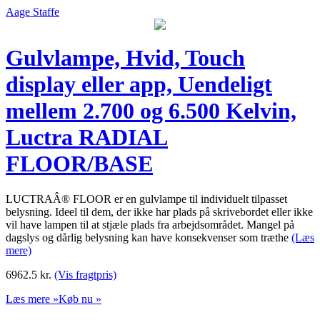
Aage Staffe
Gulvlampe, Hvid, Touch
display eller app, Uendeligt
mellem 2.700 og 6.500 Kelvin,
Luctra RADIAL
FLOOR/BASE
LUCTRAÂ® FLOOR er en gulvlampe til individuelt tilpasset
belysning. Ideel til dem, der ikke har plads på skrivebordet eller ikke
vil have lampen til at stjæle plads fra arbejdsområdet. Mangel på
dagslys og dårlig belysning kan have konsekvenser som træthe
(Læs
mere)
6962.5
kr.
(Vis fragtpris)
Læs mere »
Køb nu »