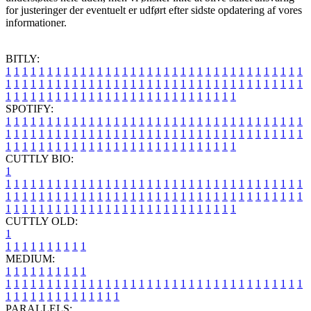
for justeringer der eventuelt er udført efter sidste opdatering af vores
informationer.
BITLY:
1
1
1
1
1
1
1
1
1
1
1
1
1
1
1
1
1
1
1
1
1
1
1
1
1
1
1
1
1
1
1
1
1
1
1
1
1
1
1
1
1
1
1
1
1
1
1
1
1
1
1
1
1
1
1
1
1
1
1
1
1
1
1
1
1
1
1
1
1
1
1
1
1
1
1
1
1
1
1
1
1
1
1
1
1
1
1
1
1
1
1
1
1
1
1
1
1
1
1
1
SPOTIFY:
1
1
1
1
1
1
1
1
1
1
1
1
1
1
1
1
1
1
1
1
1
1
1
1
1
1
1
1
1
1
1
1
1
1
1
1
1
1
1
1
1
1
1
1
1
1
1
1
1
1
1
1
1
1
1
1
1
1
1
1
1
1
1
1
1
1
1
1
1
1
1
1
1
1
1
1
1
1
1
1
1
1
1
1
1
1
1
1
1
1
1
1
1
1
1
1
1
1
1
1
CUTTLY BIO:
1
1
1
1
1
1
1
1
1
1
1
1
1
1
1
1
1
1
1
1
1
1
1
1
1
1
1
1
1
1
1
1
1
1
1
1
1
1
1
1
1
1
1
1
1
1
1
1
1
1
1
1
1
1
1
1
1
1
1
1
1
1
1
1
1
1
1
1
1
1
1
1
1
1
1
1
1
1
1
1
1
1
1
1
1
1
1
1
1
1
1
1
1
1
1
1
1
1
1
1
1
CUTTLY OLD:
1
1
1
1
1
1
1
1
1
1
1
MEDIUM:
1
1
1
1
1
1
1
1
1
1
1
1
1
1
1
1
1
1
1
1
1
1
1
1
1
1
1
1
1
1
1
1
1
1
1
1
1
1
1
1
1
1
1
1
1
1
1
1
1
1
1
1
1
1
1
1
1
1
1
1
PARALLELS: