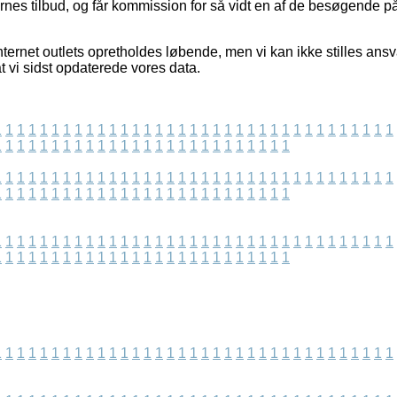
es tilbud, og får kommission for så vidt en af de besøgende på
ternet outlets opretholdes løbende, men vi kan ikke stilles ansv
t vi sidst opdaterede vores data.
1
1
1
1
1
1
1
1
1
1
1
1
1
1
1
1
1
1
1
1
1
1
1
1
1
1
1
1
1
1
1
1
1
1
1
1
1
1
1
1
1
1
1
1
1
1
1
1
1
1
1
1
1
1
1
1
1
1
1
1
1
1
1
1
1
1
1
1
1
1
1
1
1
1
1
1
1
1
1
1
1
1
1
1
1
1
1
1
1
1
1
1
1
1
1
1
1
1
1
1
1
1
1
1
1
1
1
1
1
1
1
1
1
1
1
1
1
1
1
1
1
1
1
1
1
1
1
1
1
1
1
1
1
1
1
1
1
1
1
1
1
1
1
1
1
1
1
1
1
1
1
1
1
1
1
1
1
1
1
1
1
1
1
1
1
1
1
1
1
1
1
1
1
1
1
1
1
1
1
1
1
1
1
1
1
1
1
1
1
1
1
1
1
1
1
1
1
1
1
1
1
1
1
1
1
1
1
1
1
1
1
1
1
1
1
1
1
1