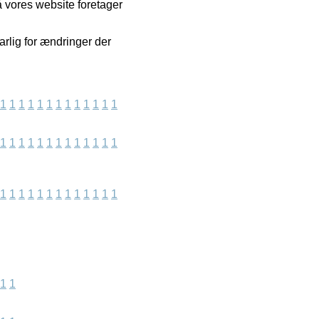
 vores website foretager
arlig for ændringer der
1
1
1
1
1
1
1
1
1
1
1
1
1
1
1
1
1
1
1
1
1
1
1
1
1
1
1
1
1
1
1
1
1
1
1
1
1
1
1
1
1