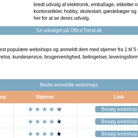
bredt udvalg af elektronik, emballage, etiketter 
kontorartikler, hobby, skolestart, gæstebøger og 
her for at se deres udvalg.
Se udvalget på OfficeTrend.dk
t populære webshops og anmeldt dem med stjerner fra 1 til 5 ud
rrelse, kundeservice, brugervenlighed, betingelser, leveringsfor
Bedst anmeldte webshops
op
Stjerner
Link
Besøg webshop
Besøg webshop
Besøg webshop