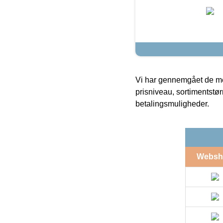
Vi har gennemgået de mes
prisniveau, sortimentstø
betalingsmuligheder.
Websh