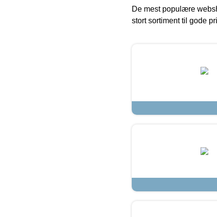
De mest populære websho
stort sortiment til gode pr