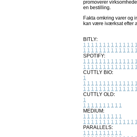
promoverer virksomhedern
en bestilling.
Fakta omkring varer og in
kan være iværksat efter a
BITLY:
1
1
1
1
1
1
1
1
1
1
1
1
1
1
1
1
1
1
1
1
1
1
1
1
1
1
SPOTIFY:
1
1
1
1
1
1
1
1
1
1
1
1
1
1
1
1
1
1
1
1
1
1
1
1
1
1
CUTTLY BIO:
1
1
1
1
1
1
1
1
1
1
1
1
1
1
1
1
1
1
1
1
1
1
1
1
1
1
1
CUTTLY OLD:
1
1
1
1
1
1
1
1
1
1
1
MEDIUM:
1
1
1
1
1
1
1
1
1
1
1
1
1
1
1
1
1
1
1
1
1
1
1
PARALLELS:
1
1
1
1
1
1
1
1
1
1