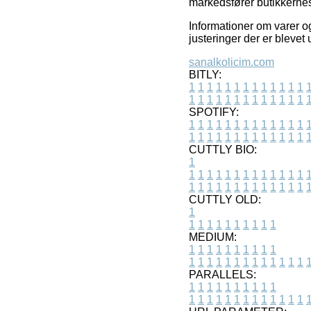
markedsfører butikkernes 
Informationer om varer og
justeringer der er blevet
sanalkolicim.com
BITLY:
1
1
1
1
1
1
1
1
1
1
1
1
1
1
1
1
1
1
1
1
1
1
1
1
1
1
SPOTIFY:
1
1
1
1
1
1
1
1
1
1
1
1
1
1
1
1
1
1
1
1
1
1
1
1
1
1
CUTTLY BIO:
1
1
1
1
1
1
1
1
1
1
1
1
1
1
1
1
1
1
1
1
1
1
1
1
1
1
1
CUTTLY OLD:
1
1
1
1
1
1
1
1
1
1
1
MEDIUM:
1
1
1
1
1
1
1
1
1
1
1
1
1
1
1
1
1
1
1
1
1
1
1
PARALLELS:
1
1
1
1
1
1
1
1
1
1
1
1
1
1
1
1
1
1
1
1
1
1
1