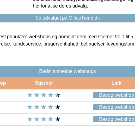
her for at se deres udvalg.
Se udvalget på OfficeTrend.dk
t populære webshops og anmeldt dem med stjerner fra 1 til 5 ud
rrelse, kundeservice, brugervenlighed, betingelser, leveringsfor
Bedst anmeldte webshops
op
Stjerner
Link
Besøg webshop
Besøg webshop
Besøg webshop