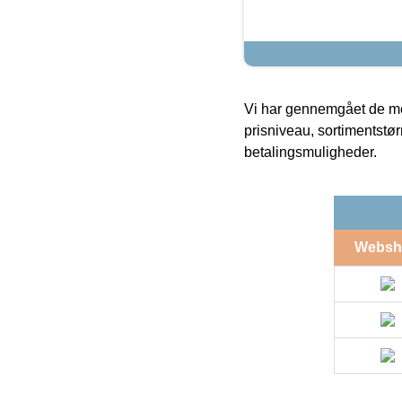
Vi har gennemgået de mes
prisniveau, sortimentstø
betalingsmuligheder.
Websh