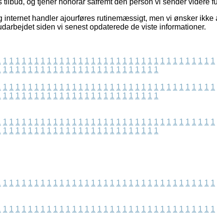
tilbud, og tjener honorar såfremt den person vi sender videre ful
 internet handler ajourføres rutinemæssigt, men vi ønsker ikke a
 udarbejdet siden vi senest opdaterede de viste informationer.
1
1
1
1
1
1
1
1
1
1
1
1
1
1
1
1
1
1
1
1
1
1
1
1
1
1
1
1
1
1
1
1
1
1
1
1
1
1
1
1
1
1
1
1
1
1
1
1
1
1
1
1
1
1
1
1
1
1
1
1
1
1
1
1
1
1
1
1
1
1
1
1
1
1
1
1
1
1
1
1
1
1
1
1
1
1
1
1
1
1
1
1
1
1
1
1
1
1
1
1
1
1
1
1
1
1
1
1
1
1
1
1
1
1
1
1
1
1
1
1
1
1
1
1
1
1
1
1
1
1
1
1
1
1
1
1
1
1
1
1
1
1
1
1
1
1
1
1
1
1
1
1
1
1
1
1
1
1
1
1
1
1
1
1
1
1
1
1
1
1
1
1
1
1
1
1
1
1
1
1
1
1
1
1
1
1
1
1
1
1
1
1
1
1
1
1
1
1
1
1
1
1
1
1
1
1
1
1
1
1
1
1
1
1
1
1
1
1
1
1
1
1
1
1
1
1
1
1
1
1
1
1
1
1
1
1
1
1
1
1
1
1
1
1
1
1
1
1
1
1
1
1
1