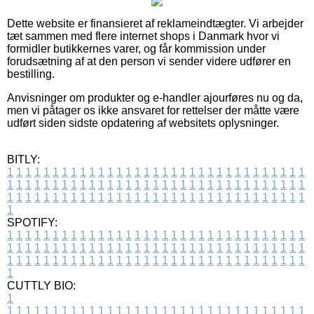
Dette website er finansieret af reklameindtægter. Vi arbejder
tæt sammen med flere internet shops i Danmark hvor vi
formidler butikkernes varer, og får kommission under
forudsætning af at den person vi sender videre udfører en
bestilling.
Anvisninger om produkter og e-handler ajourføres nu og da,
men vi påtager os ikke ansvaret for rettelser der måtte være
udført siden sidste opdatering af websitets oplysninger.
BITLY:
1
1
1
1
1
1
1
1
1
1
1
1
1
1
1
1
1
1
1
1
1
1
1
1
1
1
1
1
1
1
1
1
1
1
1
1
1
1
1
1
1
1
1
1
1
1
1
1
1
1
1
1
1
1
1
1
1
1
1
1
1
1
1
1
1
1
1
1
1
1
1
1
1
1
1
1
1
1
1
1
1
1
1
1
1
1
1
1
1
1
1
1
1
1
1
1
1
1
1
1
SPOTIFY:
1
1
1
1
1
1
1
1
1
1
1
1
1
1
1
1
1
1
1
1
1
1
1
1
1
1
1
1
1
1
1
1
1
1
1
1
1
1
1
1
1
1
1
1
1
1
1
1
1
1
1
1
1
1
1
1
1
1
1
1
1
1
1
1
1
1
1
1
1
1
1
1
1
1
1
1
1
1
1
1
1
1
1
1
1
1
1
1
1
1
1
1
1
1
1
1
1
1
1
1
CUTTLY BIO:
1
1
1
1
1
1
1
1
1
1
1
1
1
1
1
1
1
1
1
1
1
1
1
1
1
1
1
1
1
1
1
1
1
1