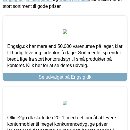
stort sortiment til gode priser.
Engsig.dk har mere end 50.000 varenumre på lager, klar
til hurtig levering indenfor få dage. Sortimentet spænder
bredt, lige fra stort kontorudstyr til små produkter på
kontoret. Klik her for at se deres udvalg.
Se udvalget på Engsig.dk
Office2go.dk startede i 2011, med det formål at levere
kontormøbler til meget konkurrencedygtige priser,