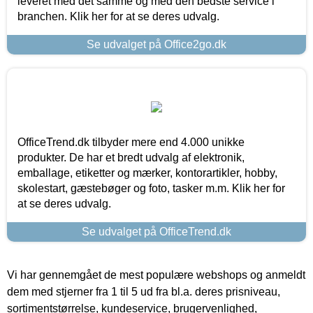
leveret med det samme og med den bedste service i
branchen. Klik her for at se deres udvalg.
Se udvalget på Office2go.dk
OfficeTrend.dk tilbyder mere end 4.000 unikke
produkter. De har et bredt udvalg af elektronik,
emballage, etiketter og mærker, kontorartikler, hobby,
skolestart, gæstebøger og foto, tasker m.m. Klik her for
at se deres udvalg.
Se udvalget på OfficeTrend.dk
Vi har gennemgået de mest populære webshops og anmeldt
dem med stjerner fra 1 til 5 ud fra bl.a. deres prisniveau,
sortimentstørrelse, kundeservice, brugervenlighed,