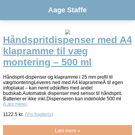
Aage Staffe
Håndspritdispenser med A4
klapramme til væg
montering – 500 ml
Håndsprit-dispenser og klapramme i 25 mm profil til
vægmonteringLeveres ned med A4 klaprammeÂ til egen
infoplakat – kan nemt udskiftes med andet
budskab.Automatisk dispenser med sensor til håndsprit.
Batterier er ikke inkl.Dispenseren kan indeholde 500 ml
(Læs mere)
1122.5
kr.
(Vis fragtpris)
Læs mere »