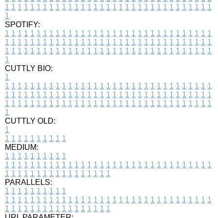
1
1
1
1
1
1
1
1
1
1
1
1
1
1
1
1
1
1
1
1
1
1
1
1
1
1
1
1
1
1
1
1
1
1
SPOTIFY:
1
1
1
1
1
1
1
1
1
1
1
1
1
1
1
1
1
1
1
1
1
1
1
1
1
1
1
1
1
1
1
1
1
1
1
1
1
1
1
1
1
1
1
1
1
1
1
1
1
1
1
1
1
1
1
1
1
1
1
1
1
1
1
1
1
1
1
1
1
1
1
1
1
1
1
1
1
1
1
1
1
1
1
1
1
1
1
1
1
1
1
1
1
1
1
1
1
1
1
1
CUTTLY BIO:
1
1
1
1
1
1
1
1
1
1
1
1
1
1
1
1
1
1
1
1
1
1
1
1
1
1
1
1
1
1
1
1
1
1
1
1
1
1
1
1
1
1
1
1
1
1
1
1
1
1
1
1
1
1
1
1
1
1
1
1
1
1
1
1
1
1
1
1
1
1
1
1
1
1
1
1
1
1
1
1
1
1
1
1
1
1
1
1
1
1
1
1
1
1
1
1
1
1
1
1
1
CUTTLY OLD:
1
1
1
1
1
1
1
1
1
1
1
MEDIUM:
1
1
1
1
1
1
1
1
1
1
1
1
1
1
1
1
1
1
1
1
1
1
1
1
1
1
1
1
1
1
1
1
1
1
1
1
1
1
1
1
1
1
1
1
1
1
1
1
1
1
1
1
1
1
1
1
1
1
1
1
PARALLELS:
1
1
1
1
1
1
1
1
1
1
1
1
1
1
1
1
1
1
1
1
1
1
1
1
1
1
1
1
1
1
1
1
1
1
1
1
1
1
1
1
1
1
1
1
1
1
1
1
1
1
1
1
1
1
1
1
1
1
1
1
URL PARAMETER: