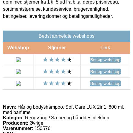
dem med stjerner fra 1 til 5 ud fra bl.a. deres prisniveau,
sortimentstørrelse, kundeservice, brugervenlighed,
betingelser, leveringsformer og betalingsmuligheder.
Bedst anmeldte webshops
Webshop
Stjerner
Link
Besøg webshop
Besøg webshop
Besøg webshop
Navn:
Hår og bodyshampoo, Soft Care LUX 2in1, 800 ml,
med parfume
Kategori:
Rengøring / Sæber og hånddesinfektion
Producent:
Øvrige
Varenummer:
150576