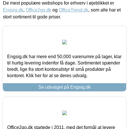
De mest populære webshops for erhverv i øjeblikket er
Engsig.dk
,
Office2go.dk
og
OfficeTrend.dk
, som alle har et
stort sortiment til gode priser.
Engsig.dk har mere end 50.000 varenumre på lager, klar
til hurtig levering indenfor få dage. Sortimentet spænder
bredt, lige fra stort kontorudstyr til små produkter på
kontoret. Klik her for at se deres udvalg.
Se udvalget på Engsig.dk
Office2go.dk startede i 2011, med det formål at levere