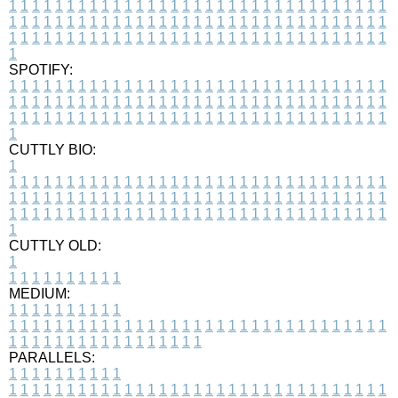
1
1
1
1
1
1
1
1
1
1
1
1
1
1
1
1
1
1
1
1
1
1
1
1
1
1
1
1
1
1
1
1
1
1
1
1
1
1
1
1
1
1
1
1
1
1
1
1
1
1
1
1
1
1
1
1
1
1
1
1
1
1
1
1
1
1
1
1
1
1
1
1
1
1
1
1
1
1
1
1
1
1
1
1
1
1
1
1
1
1
1
1
1
1
1
1
1
1
1
1
SPOTIFY:
1
1
1
1
1
1
1
1
1
1
1
1
1
1
1
1
1
1
1
1
1
1
1
1
1
1
1
1
1
1
1
1
1
1
1
1
1
1
1
1
1
1
1
1
1
1
1
1
1
1
1
1
1
1
1
1
1
1
1
1
1
1
1
1
1
1
1
1
1
1
1
1
1
1
1
1
1
1
1
1
1
1
1
1
1
1
1
1
1
1
1
1
1
1
1
1
1
1
1
1
CUTTLY BIO:
1
1
1
1
1
1
1
1
1
1
1
1
1
1
1
1
1
1
1
1
1
1
1
1
1
1
1
1
1
1
1
1
1
1
1
1
1
1
1
1
1
1
1
1
1
1
1
1
1
1
1
1
1
1
1
1
1
1
1
1
1
1
1
1
1
1
1
1
1
1
1
1
1
1
1
1
1
1
1
1
1
1
1
1
1
1
1
1
1
1
1
1
1
1
1
1
1
1
1
1
1
CUTTLY OLD:
1
1
1
1
1
1
1
1
1
1
1
MEDIUM:
1
1
1
1
1
1
1
1
1
1
1
1
1
1
1
1
1
1
1
1
1
1
1
1
1
1
1
1
1
1
1
1
1
1
1
1
1
1
1
1
1
1
1
1
1
1
1
1
1
1
1
1
1
1
1
1
1
1
1
1
PARALLELS:
1
1
1
1
1
1
1
1
1
1
1
1
1
1
1
1
1
1
1
1
1
1
1
1
1
1
1
1
1
1
1
1
1
1
1
1
1
1
1
1
1
1
1