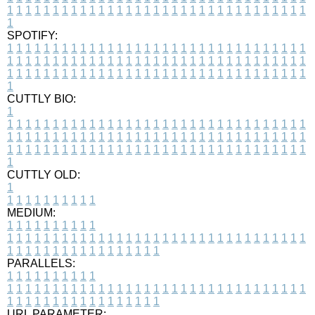
1
1
1
1
1
1
1
1
1
1
1
1
1
1
1
1
1
1
1
1
1
1
1
1
1
1
1
1
1
1
1
1
1
1
SPOTIFY:
1
1
1
1
1
1
1
1
1
1
1
1
1
1
1
1
1
1
1
1
1
1
1
1
1
1
1
1
1
1
1
1
1
1
1
1
1
1
1
1
1
1
1
1
1
1
1
1
1
1
1
1
1
1
1
1
1
1
1
1
1
1
1
1
1
1
1
1
1
1
1
1
1
1
1
1
1
1
1
1
1
1
1
1
1
1
1
1
1
1
1
1
1
1
1
1
1
1
1
1
CUTTLY BIO:
1
1
1
1
1
1
1
1
1
1
1
1
1
1
1
1
1
1
1
1
1
1
1
1
1
1
1
1
1
1
1
1
1
1
1
1
1
1
1
1
1
1
1
1
1
1
1
1
1
1
1
1
1
1
1
1
1
1
1
1
1
1
1
1
1
1
1
1
1
1
1
1
1
1
1
1
1
1
1
1
1
1
1
1
1
1
1
1
1
1
1
1
1
1
1
1
1
1
1
1
1
CUTTLY OLD:
1
1
1
1
1
1
1
1
1
1
1
MEDIUM:
1
1
1
1
1
1
1
1
1
1
1
1
1
1
1
1
1
1
1
1
1
1
1
1
1
1
1
1
1
1
1
1
1
1
1
1
1
1
1
1
1
1
1
1
1
1
1
1
1
1
1
1
1
1
1
1
1
1
1
1
PARALLELS:
1
1
1
1
1
1
1
1
1
1
1
1
1
1
1
1
1
1
1
1
1
1
1
1
1
1
1
1
1
1
1
1
1
1
1
1
1
1
1
1
1
1
1
1
1
1
1
1
1
1
1
1
1
1
1
1
1
1
1
1
URL PARAMETER: