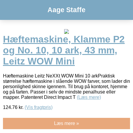
Aage Staffe
Hæftemaskine, Klamme P2
og No. 10, 10 ark, 43 mm,
Leitz WOW Mini
Hæftemaskine Leitz NeXXt WOW Mini 10 arkPraktisk
størrelse hæftemaskine i slående WOW farver, som lader din
personlighed skinne igennem. Til brug på kontoret, hjemme
og på farten. Passer i selv de mindste penalhuse eller
mapper. Patenteret Direct Impact T
(Læs mere)
124.76
kr.
(Vis fragtpris)
Læs mere »