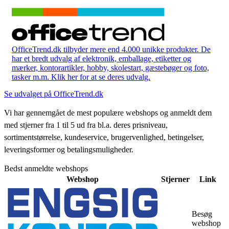
OfficeTrend.dk tilbyder mere end 4.000 unikke produkter. De
har et bredt udvalg af elektronik, emballage, etiketter og
mærker, kontorartikler, hobby, skolestart, gæstebøger og foto,
tasker m.m. Klik her for at se deres udvalg.
Se udvalget på OfficeTrend.dk
Vi har gennemgået de mest populære webshops og anmeldt dem
med stjerner fra 1 til 5 ud fra bl.a. deres prisniveau,
sortimentstørrelse, kundeservice, brugervenlighed, betingelser,
leveringsformer og betalingsmuligheder.
Bedst anmeldte webshops
Webshop
Stjerner
Link
Besøg
webshop