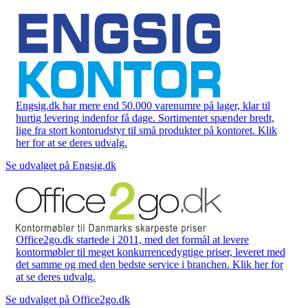
Engsig.dk har mere end 50.000 varenumre på lager, klar til
hurtig levering indenfor få dage. Sortimentet spænder bredt,
lige fra stort kontorudstyr til små produkter på kontoret. Klik
her for at se deres udvalg.
Se udvalget på Engsig.dk
Office2go.dk startede i 2011, med det formål at levere
kontormøbler til meget konkurrencedygtige priser, leveret med
det samme og med den bedste service i branchen. Klik her for
at se deres udvalg.
Se udvalget på Office2go.dk