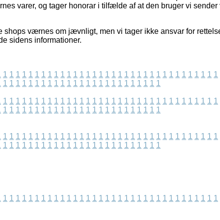
s varer, og tager honorar i tilfælde af at den bruger vi sender
 shops værnes om jævnligt, men vi tager ikke ansvar for rettelse
de sidens informationer.
1
1
1
1
1
1
1
1
1
1
1
1
1
1
1
1
1
1
1
1
1
1
1
1
1
1
1
1
1
1
1
1
1
1
1
1
1
1
1
1
1
1
1
1
1
1
1
1
1
1
1
1
1
1
1
1
1
1
1
1
1
1
1
1
1
1
1
1
1
1
1
1
1
1
1
1
1
1
1
1
1
1
1
1
1
1
1
1
1
1
1
1
1
1
1
1
1
1
1
1
1
1
1
1
1
1
1
1
1
1
1
1
1
1
1
1
1
1
1
1
1
1
1
1
1
1
1
1
1
1
1
1
1
1
1
1
1
1
1
1
1
1
1
1
1
1
1
1
1
1
1
1
1
1
1
1
1
1
1
1
1
1
1
1
1
1
1
1
1
1
1
1
1
1
1
1
1
1
1
1
1
1
1
1
1
1
1
1
1
1
1
1
1
1
1
1
1
1
1
1
1
1
1
1
1
1
1
1
1
1
1
1
1
1
1
1
1
1