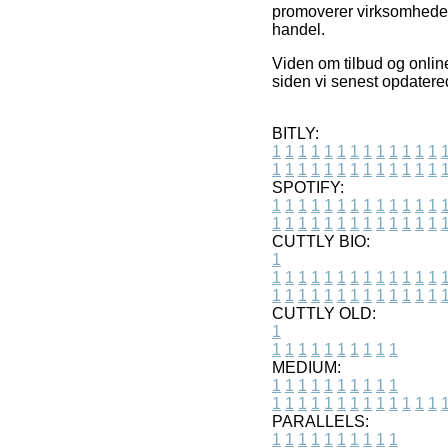
promoverer virksomhederne
handel.
Viden om tilbud og online
siden vi senest opdatere
BITLY:
1
1
1
1
1
1
1
1
1
1
1
1
1
1
1
1
1
1
1
1
1
1
1
1
1
1
SPOTIFY:
1
1
1
1
1
1
1
1
1
1
1
1
1
1
1
1
1
1
1
1
1
1
1
1
1
1
CUTTLY BIO:
1
1
1
1
1
1
1
1
1
1
1
1
1
1
1
1
1
1
1
1
1
1
1
1
1
1
1
CUTTLY OLD:
1
1
1
1
1
1
1
1
1
1
1
MEDIUM:
1
1
1
1
1
1
1
1
1
1
1
1
1
1
1
1
1
1
1
1
1
1
1
PARALLELS:
1
1
1
1
1
1
1
1
1
1