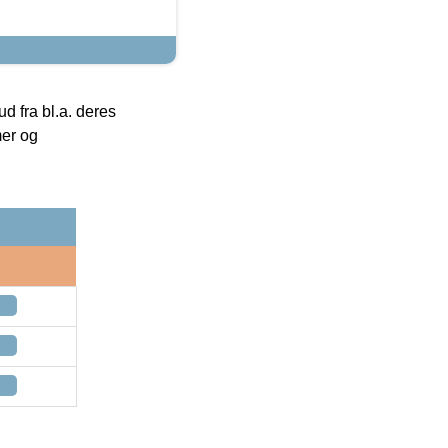
 fra bl.a. deres
mer og