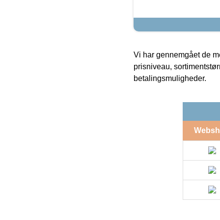
Vi har gennemgået de mes
prisniveau, sortimentstø
betalingsmuligheder.
Websh