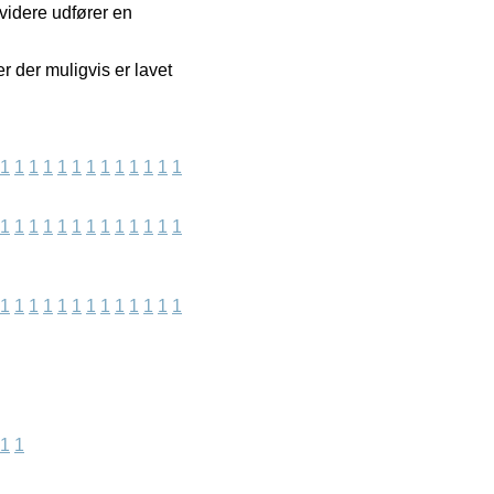
 videre udfører en
r der muligvis er lavet
1
1
1
1
1
1
1
1
1
1
1
1
1
1
1
1
1
1
1
1
1
1
1
1
1
1
1
1
1
1
1
1
1
1
1
1
1
1
1
1
1