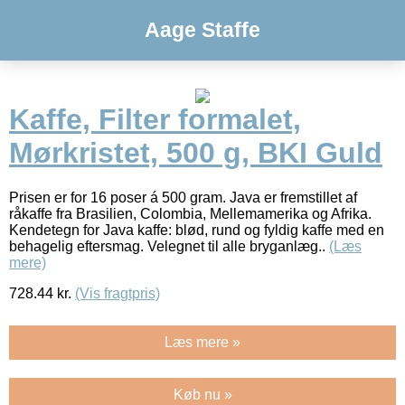
Aage Staffe
Kaffe, Filter formalet,
Mørkristet, 500 g, BKI Guld
Prisen er for 16 poser á 500 gram. Java er fremstillet af
råkaffe fra Brasilien, Colombia, Mellemamerika og Afrika.
Kendetegn for Java kaffe: blød, rund og fyldig kaffe med en
behagelig eftersmag. Velegnet til alle bryganlæg..
(Læs
mere)
728.44
kr.
(Vis fragtpris)
Læs mere »
Køb nu »