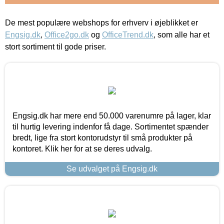
De mest populære webshops for erhverv i øjeblikket er
Engsig.dk
,
Office2go.dk
og
OfficeTrend.dk
, som alle har et
stort sortiment til gode priser.
Engsig.dk har mere end 50.000 varenumre på lager, klar
til hurtig levering indenfor få dage. Sortimentet spænder
bredt, lige fra stort kontorudstyr til små produkter på
kontoret. Klik her for at se deres udvalg.
Se udvalget på Engsig.dk