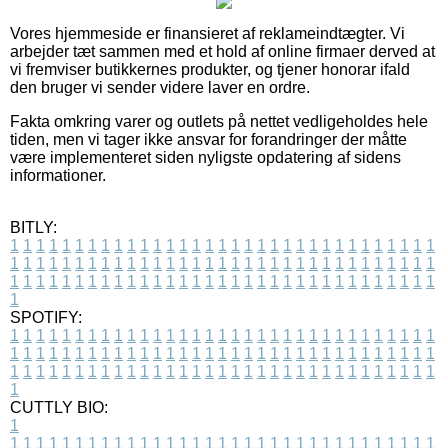
Vores hjemmeside er finansieret af reklameindtægter. Vi
arbejder tæt sammen med et hold af online firmaer derved at
vi fremviser butikkernes produkter, og tjener honorar ifald
den bruger vi sender videre laver en ordre.
Fakta omkring varer og outlets på nettet vedligeholdes hele
tiden, men vi tager ikke ansvar for forandringer der måtte
være implementeret siden nyligste opdatering af sidens
informationer.
BITLY:
1
1
1
1
1
1
1
1
1
1
1
1
1
1
1
1
1
1
1
1
1
1
1
1
1
1
1
1
1
1
1
1
1
1
1
1
1
1
1
1
1
1
1
1
1
1
1
1
1
1
1
1
1
1
1
1
1
1
1
1
1
1
1
1
1
1
1
1
1
1
1
1
1
1
1
1
1
1
1
1
1
1
1
1
1
1
1
1
1
1
1
1
1
1
1
1
1
1
1
1
SPOTIFY:
1
1
1
1
1
1
1
1
1
1
1
1
1
1
1
1
1
1
1
1
1
1
1
1
1
1
1
1
1
1
1
1
1
1
1
1
1
1
1
1
1
1
1
1
1
1
1
1
1
1
1
1
1
1
1
1
1
1
1
1
1
1
1
1
1
1
1
1
1
1
1
1
1
1
1
1
1
1
1
1
1
1
1
1
1
1
1
1
1
1
1
1
1
1
1
1
1
1
1
1
CUTTLY BIO:
1
1
1
1
1
1
1
1
1
1
1
1
1
1
1
1
1
1
1
1
1
1
1
1
1
1
1
1
1
1
1
1
1
1