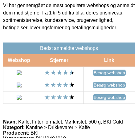
Vi har gennemgået de mest populære webshops og anmeldt
dem med stjerner fra 1 til 5 ud fra bl.a. deres prisniveau,
sortimentstørrelse, kundeservice, brugervenlighed,
betingelser, leveringsformer og betalingsmuligheder.
Bedst anmeldte webshops
Webshop
Stjerner
Link
Besøg webshop
Besøg webshop
Besøg webshop
Navn:
Kaffe, Filter formalet, Mørkristet, 500 g, BKI Guld
Kategori:
Kantine > Drikkevarer > Kaffe
Producent:
BKI