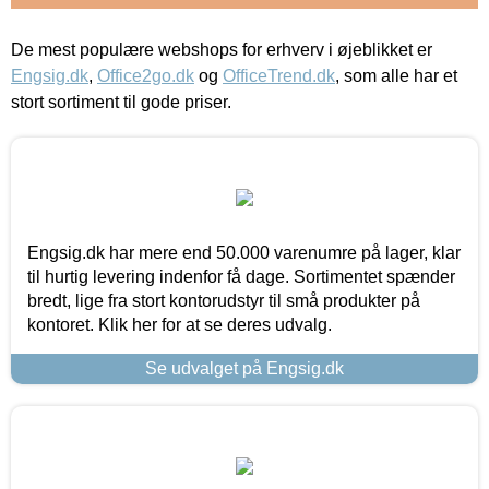
De mest populære webshops for erhverv i øjeblikket er
Engsig.dk
,
Office2go.dk
og
OfficeTrend.dk
, som alle har et
stort sortiment til gode priser.
Engsig.dk har mere end 50.000 varenumre på lager, klar
til hurtig levering indenfor få dage. Sortimentet spænder
bredt, lige fra stort kontorudstyr til små produkter på
kontoret. Klik her for at se deres udvalg.
Se udvalget på Engsig.dk