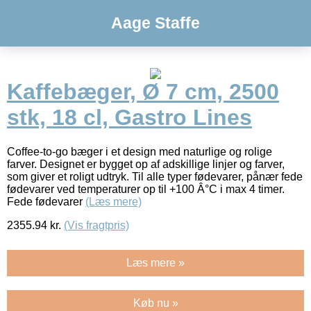
Aage Staffe
Kaffebæger, Ø 7 cm, 2500
stk, 18 cl, Gastro Lines
Coffee-to-go bæger i et design med naturlige og rolige
farver. Designet er bygget op af adskillige linjer og farver,
som giver et roligt udtryk. Til alle typer fødevarer, pånær fede
fødevarer ved temperaturer op til +100 Â°C i max 4 timer.
Fede fødevarer
(Læs mere)
2355.94
kr.
(Vis fragtpris)
Læs mere »
Køb nu »