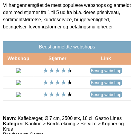
Vi har gennemgået de mest populære webshops og anmeldt
dem med stjerner fra 1 til 5 ud fra bl.a. deres prisniveau,
sortimentstørrelse, kundeservice, brugervenlighed,
betingelser, leveringsformer og betalingsmuligheder.
Bedst anmeldte webshops
Webshop
Stjerner
Link
Besøg webshop
Besøg webshop
Besøg webshop
Navn:
Kaffebæger, Ø 7 cm, 2500 stk, 18 cl, Gastro Lines
Kategori:
Kantine > Borddækning > Service > Kopper og
Krus