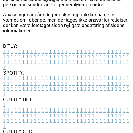
personer vi sender videre gennemfører en ordre.
Anvisninger angående produkter og butikker på nettet
værnes om løbende, men der tages ikke ansvar for rettelser
der kan være foretaget siden nyligste opdatering af sidens
informationer.
BITLY:
1
1
1
1
1
1
1
1
1
1
1
1
1
1
1
1
1
1
1
1
1
1
1
1
1
1
1
1
1
1
1
1
1
1
1
1
1
1
1
1
1
1
1
1
1
1
1
1
1
1
1
1
1
1
1
1
1
1
1
1
1
1
1
1
1
1
1
1
1
1
1
1
1
1
1
1
1
1
1
1
1
1
1
1
1
1
1
1
1
1
1
1
1
1
1
1
1
1
1
1
SPOTIFY:
1
1
1
1
1
1
1
1
1
1
1
1
1
1
1
1
1
1
1
1
1
1
1
1
1
1
1
1
1
1
1
1
1
1
1
1
1
1
1
1
1
1
1
1
1
1
1
1
1
1
1
1
1
1
1
1
1
1
1
1
1
1
1
1
1
1
1
1
1
1
1
1
1
1
1
1
1
1
1
1
1
1
1
1
1
1
1
1
1
1
1
1
1
1
1
1
1
1
1
1
CUTTLY BIO:
1
1
1
1
1
1
1
1
1
1
1
1
1
1
1
1
1
1
1
1
1
1
1
1
1
1
1
1
1
1
1
1
1
1
1
1
1
1
1
1
1
1
1
1
1
1
1
1
1
1
1
1
1
1
1
1
1
1
1
1
1
1
1
1
1
1
1
1
1
1
1
1
1
1
1
1
1
1
1
1
1
1
1
1
1
1
1
1
1
1
1
1
1
1
1
1
1
1
1
1
1
CUTTLY OLD: