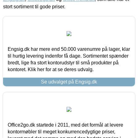
stort sortiment til gode priser.
Engsig.dk har mere end 50.000 varenumre på lager, klar
til hurtig levering indenfor få dage. Sortimentet spænder
bredt, lige fra stort kontorudstyr til små produkter på
kontoret. Klik her for at se deres udvalg.
Se udvalget på Engsig.dk
Office2go.dk startede i 2011, med det formål at levere
kontormøbler til meget konkurrencedygtige priser,