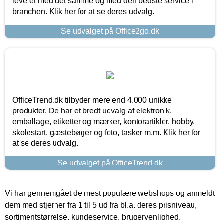
leveret med det samme og med den bedste service i
branchen. Klik her for at se deres udvalg.
Se udvalget på Office2go.dk
OfficeTrend.dk tilbyder mere end 4.000 unikke
produkter. De har et bredt udvalg af elektronik,
emballage, etiketter og mærker, kontorartikler, hobby,
skolestart, gæstebøger og foto, tasker m.m. Klik her for
at se deres udvalg.
Se udvalget på OfficeTrend.dk
Vi har gennemgået de mest populære webshops og anmeldt
dem med stjerner fra 1 til 5 ud fra bl.a. deres prisniveau,
sortimentstørrelse, kundeservice, brugervenlighed,