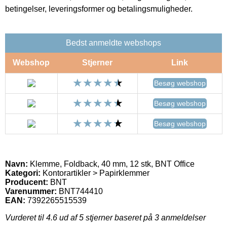
betingelser, leveringsformer og betalingsmuligheder.
Bedst anmeldte webshops
Webshop
Stjerner
Link
Besøg webshop
Besøg webshop
Besøg webshop
Navn:
Klemme, Foldback, 40 mm, 12 stk, BNT Office
Kategori:
Kontorartikler > Papirklemmer
Producent:
BNT
Varenummer:
BNT744410
EAN:
7392265515539
Vurderet til
4.6
ud af 5 stjerner baseret på
3
anmeldelser