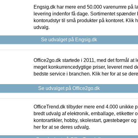
Engsig.dk har mere end 50.000 varenumre på lager
levering indenfor få dage. Sortimentet spænder br
kontorudstyr til små produkter på kontoret. Klik h
udvalg.
Se udvalget på Engsig.dk
Office2go.dk startede i 2011, med det formål at l
meget konkurrencedygtige priser, leveret med
bedste service i branchen. Klik her for at se der
Se udvalget på Office2go.dk
OfficeTrend.dk tilbyder mere end 4.000 unikke p
bredt udvalg af elektronik, emballage, etiketter 
kontorartikler, hobby, skolestart, gæstebøger og 
her for at se deres udvalg.