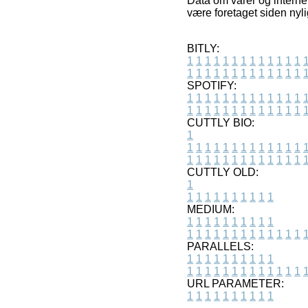
Data om varer og interne
være foretaget siden nyl
BITLY:
1
1
1
1
1
1
1
1
1
1
1
1
1
1
1
1
1
1
1
1
1
1
1
1
1
1
SPOTIFY:
1
1
1
1
1
1
1
1
1
1
1
1
1
1
1
1
1
1
1
1
1
1
1
1
1
1
CUTTLY BIO:
1
1
1
1
1
1
1
1
1
1
1
1
1
1
1
1
1
1
1
1
1
1
1
1
1
1
1
CUTTLY OLD:
1
1
1
1
1
1
1
1
1
1
1
MEDIUM:
1
1
1
1
1
1
1
1
1
1
1
1
1
1
1
1
1
1
1
1
1
1
1
PARALLELS:
1
1
1
1
1
1
1
1
1
1
1
1
1
1
1
1
1
1
1
1
1
1
1
URL PARAMETER:
1
1
1
1
1
1
1
1
1
1