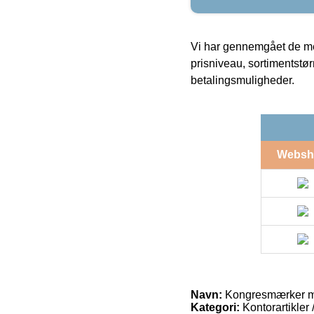
Vi har gennemgået de mes
prisniveau, sortimentstø
betalingsmuligheder.
Websh
Navn:
Kongresmærker m
Kategori:
Kontorartikler