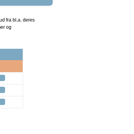
 fra bl.a. deres
mer og