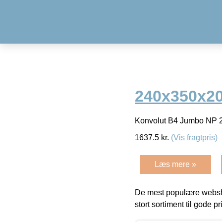
240x350x20 
Konvolut B4 Jumbo NP 2
1637.5
kr.
(Vis fragtpris)
Læs mere »
De mest populære websho
stort sortiment til gode pr