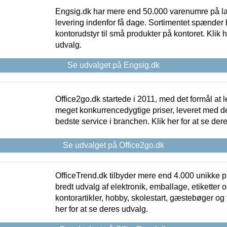
Engsig.dk har mere end 50.000 varenumre på lager
levering indenfor få dage. Sortimentet spænder br
kontorudstyr til små produkter på kontoret. Klik h
udvalg.
Se udvalget på Engsig.dk
Office2go.dk startede i 2011, med det formål at l
meget konkurrencedygtige priser, leveret med
bedste service i branchen. Klik her for at se der
Se udvalget på Office2go.dk
OfficeTrend.dk tilbyder mere end 4.000 unikke p
bredt udvalg af elektronik, emballage, etiketter 
kontorartikler, hobby, skolestart, gæstebøger og 
her for at se deres udvalg.