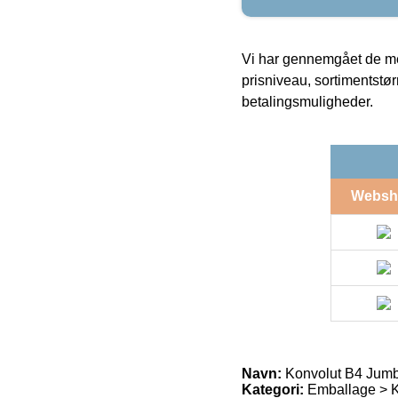
Vi har gennemgået de mes
prisniveau, sortimentstø
betalingsmuligheder.
Websh
Navn:
Konvolut B4 Jumb
Kategori:
Emballage > Ku