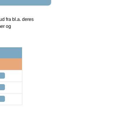
 fra bl.a. deres
mer og