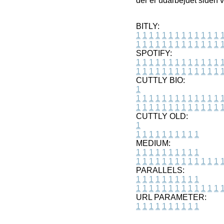
der er udarbejdet siden 
BITLY:
1
1
1
1
1
1
1
1
1
1
1
1
1
1
1
1
1
1
1
1
1
1
1
1
1
1
SPOTIFY:
1
1
1
1
1
1
1
1
1
1
1
1
1
1
1
1
1
1
1
1
1
1
1
1
1
1
CUTTLY BIO:
1
1
1
1
1
1
1
1
1
1
1
1
1
1
1
1
1
1
1
1
1
1
1
1
1
1
1
CUTTLY OLD:
1
1
1
1
1
1
1
1
1
1
1
MEDIUM:
1
1
1
1
1
1
1
1
1
1
1
1
1
1
1
1
1
1
1
1
1
1
1
PARALLELS:
1
1
1
1
1
1
1
1
1
1
1
1
1
1
1
1
1
1
1
1
1
1
1
URL PARAMETER:
1
1
1
1
1
1
1
1
1
1