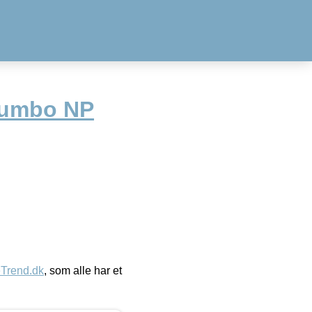
Jumbo NP
eTrend.dk
, som alle har et