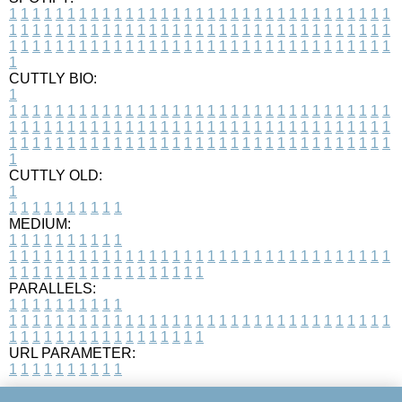
1
1
1
1
1
1
1
1
1
1
1
1
1
1
1
1
1
1
1
1
1
1
1
1
1
1
1
1
1
1
1
1
1
1
1
1
1
1
1
1
1
1
1
1
1
1
1
1
1
1
1
1
1
1
1
1
1
1
1
1
1
1
1
1
1
1
1
1
1
1
1
1
1
1
1
1
1
1
1
1
1
1
1
1
1
1
1
1
1
1
1
1
1
1
1
1
1
1
1
1
CUTTLY BIO:
1
1
1
1
1
1
1
1
1
1
1
1
1
1
1
1
1
1
1
1
1
1
1
1
1
1
1
1
1
1
1
1
1
1
1
1
1
1
1
1
1
1
1
1
1
1
1
1
1
1
1
1
1
1
1
1
1
1
1
1
1
1
1
1
1
1
1
1
1
1
1
1
1
1
1
1
1
1
1
1
1
1
1
1
1
1
1
1
1
1
1
1
1
1
1
1
1
1
1
1
1
CUTTLY OLD:
1
1
1
1
1
1
1
1
1
1
1
MEDIUM:
1
1
1
1
1
1
1
1
1
1
1
1
1
1
1
1
1
1
1
1
1
1
1
1
1
1
1
1
1
1
1
1
1
1
1
1
1
1
1
1
1
1
1
1
1
1
1
1
1
1
1
1
1
1
1
1
1
1
1
1
PARALLELS:
1
1
1
1
1
1
1
1
1
1
1
1
1
1
1
1
1
1
1
1
1
1
1
1
1
1
1
1
1
1
1
1
1
1
1
1
1
1
1
1
1
1
1
1
1
1
1
1
1
1
1
1
1
1
1
1
1
1
1
1
URL PARAMETER:
1
1
1
1
1
1
1
1
1
1