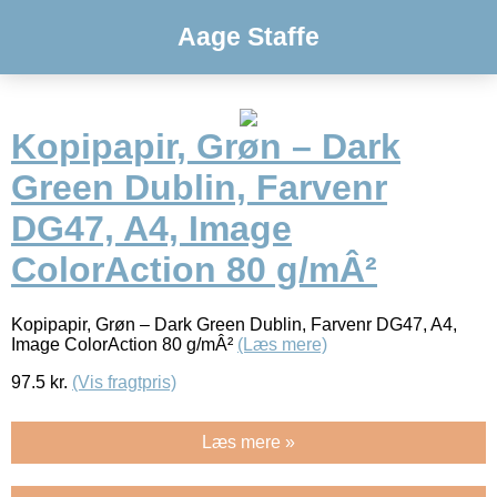
Aage Staffe
Kopipapir, Grøn – Dark
Green Dublin, Farvenr
DG47, A4, Image
ColorAction 80 g/mÂ²
Kopipapir, Grøn – Dark Green Dublin, Farvenr DG47, A4,
Image ColorAction 80 g/mÂ²
(Læs mere)
97.5
kr.
(Vis fragtpris)
Læs mere »