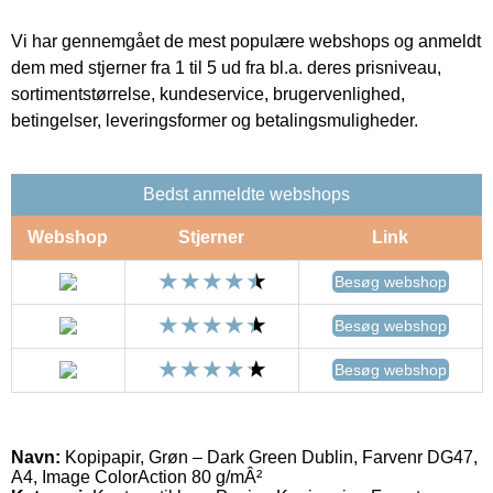
Vi har gennemgået de mest populære webshops og anmeldt
dem med stjerner fra 1 til 5 ud fra bl.a. deres prisniveau,
sortimentstørrelse, kundeservice, brugervenlighed,
betingelser, leveringsformer og betalingsmuligheder.
Bedst anmeldte webshops
Webshop
Stjerner
Link
Besøg webshop
Besøg webshop
Besøg webshop
Navn:
Kopipapir, Grøn – Dark Green Dublin, Farvenr DG47,
A4, Image ColorAction 80 g/mÂ²