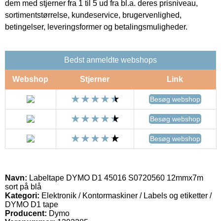
dem med stjerner fra 1 til 5 ud fra bl.a. deres prisniveau,
sortimentstørrelse, kundeservice, brugervenlighed,
betingelser, leveringsformer og betalingsmuligheder.
Bedst anmeldte webshops
Webshop
Stjerner
Link
Besøg webshop
Besøg webshop
Besøg webshop
Navn:
Labeltape DYMO D1 45016 S0720560 12mmx7m
sort på blå
Kategori:
Elektronik / Kontormaskiner / Labels og etiketter /
DYMO D1 tape
Producent:
Dymo