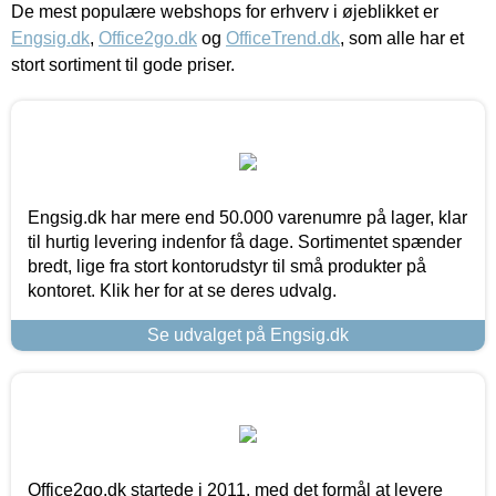
De mest populære webshops for erhverv i øjeblikket er
Engsig.dk
,
Office2go.dk
og
OfficeTrend.dk
, som alle har et
stort sortiment til gode priser.
Engsig.dk har mere end 50.000 varenumre på lager, klar
til hurtig levering indenfor få dage. Sortimentet spænder
bredt, lige fra stort kontorudstyr til små produkter på
kontoret. Klik her for at se deres udvalg.
Se udvalget på Engsig.dk
Office2go.dk startede i 2011, med det formål at levere