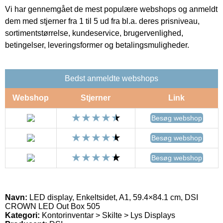
Vi har gennemgået de mest populære webshops og anmeldt
dem med stjerner fra 1 til 5 ud fra bl.a. deres prisniveau,
sortimentstørrelse, kundeservice, brugervenlighed,
betingelser, leveringsformer og betalingsmuligheder.
Bedst anmeldte webshops
Webshop
Stjerner
Link
Besøg webshop
Besøg webshop
Besøg webshop
Navn:
LED display, Enkeltsidet, A1, 59.4×84.1 cm, DSI
CROWN LED Out Box 505
Kategori:
Kontorinventar > Skilte > Lys Displays