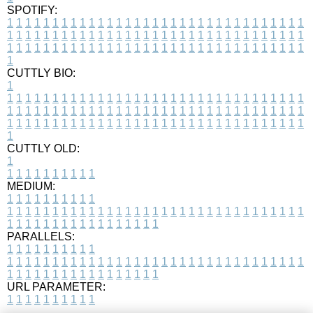
SPOTIFY:
1
1
1
1
1
1
1
1
1
1
1
1
1
1
1
1
1
1
1
1
1
1
1
1
1
1
1
1
1
1
1
1
1
1
1
1
1
1
1
1
1
1
1
1
1
1
1
1
1
1
1
1
1
1
1
1
1
1
1
1
1
1
1
1
1
1
1
1
1
1
1
1
1
1
1
1
1
1
1
1
1
1
1
1
1
1
1
1
1
1
1
1
1
1
1
1
1
1
1
1
CUTTLY BIO:
1
1
1
1
1
1
1
1
1
1
1
1
1
1
1
1
1
1
1
1
1
1
1
1
1
1
1
1
1
1
1
1
1
1
1
1
1
1
1
1
1
1
1
1
1
1
1
1
1
1
1
1
1
1
1
1
1
1
1
1
1
1
1
1
1
1
1
1
1
1
1
1
1
1
1
1
1
1
1
1
1
1
1
1
1
1
1
1
1
1
1
1
1
1
1
1
1
1
1
1
1
CUTTLY OLD:
1
1
1
1
1
1
1
1
1
1
1
MEDIUM:
1
1
1
1
1
1
1
1
1
1
1
1
1
1
1
1
1
1
1
1
1
1
1
1
1
1
1
1
1
1
1
1
1
1
1
1
1
1
1
1
1
1
1
1
1
1
1
1
1
1
1
1
1
1
1
1
1
1
1
1
PARALLELS:
1
1
1
1
1
1
1
1
1
1
1
1
1
1
1
1
1
1
1
1
1
1
1
1
1
1
1
1
1
1
1
1
1
1
1
1
1
1
1
1
1
1
1
1
1
1
1
1
1
1
1
1
1
1
1
1
1
1
1
1
URL PARAMETER:
1
1
1
1
1
1
1
1
1
1