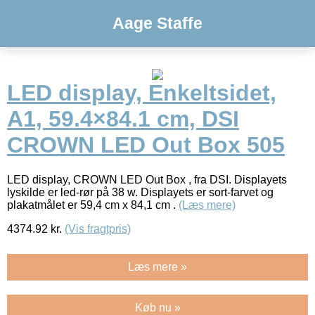
Aage Staffe
LED display, Enkeltsidet,
A1, 59.4×84.1 cm, DSI
CROWN LED Out Box 505
LED display, CROWN LED Out Box , fra DSI. Displayets
lyskilde er led-rør på 38 w. Displayets er sort-farvet og
plakatmålet er 59,4 cm x 84,1 cm .
(Læs mere)
4374.92
kr.
(Vis fragtpris)
Læs mere »
Køb nu »