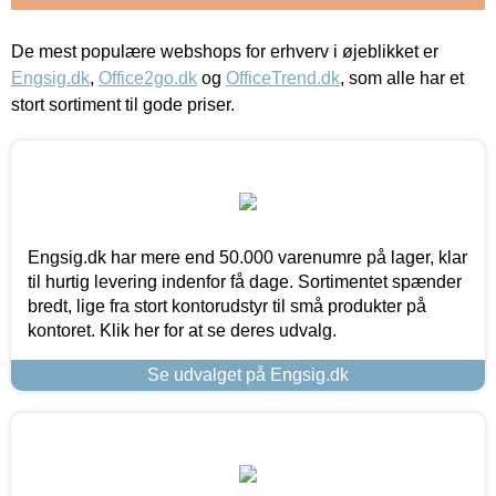
De mest populære webshops for erhverv i øjeblikket er
Engsig.dk
,
Office2go.dk
og
OfficeTrend.dk
, som alle har et
stort sortiment til gode priser.
Engsig.dk har mere end 50.000 varenumre på lager, klar
til hurtig levering indenfor få dage. Sortimentet spænder
bredt, lige fra stort kontorudstyr til små produkter på
kontoret. Klik her for at se deres udvalg.
Se udvalget på Engsig.dk