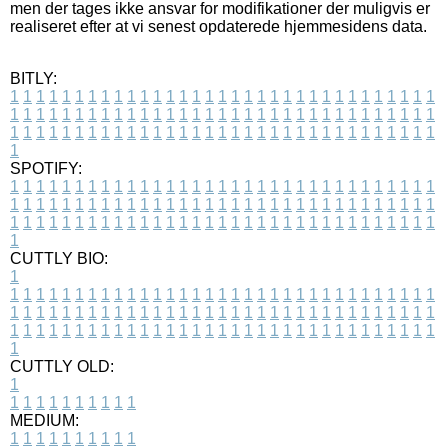
men der tages ikke ansvar for modifikationer der muligvis er
realiseret efter at vi senest opdaterede hjemmesidens data.
BITLY:
1
1
1
1
1
1
1
1
1
1
1
1
1
1
1
1
1
1
1
1
1
1
1
1
1
1
1
1
1
1
1
1
1
1
1
1
1
1
1
1
1
1
1
1
1
1
1
1
1
1
1
1
1
1
1
1
1
1
1
1
1
1
1
1
1
1
1
1
1
1
1
1
1
1
1
1
1
1
1
1
1
1
1
1
1
1
1
1
1
1
1
1
1
1
1
1
1
1
1
1
SPOTIFY:
1
1
1
1
1
1
1
1
1
1
1
1
1
1
1
1
1
1
1
1
1
1
1
1
1
1
1
1
1
1
1
1
1
1
1
1
1
1
1
1
1
1
1
1
1
1
1
1
1
1
1
1
1
1
1
1
1
1
1
1
1
1
1
1
1
1
1
1
1
1
1
1
1
1
1
1
1
1
1
1
1
1
1
1
1
1
1
1
1
1
1
1
1
1
1
1
1
1
1
1
CUTTLY BIO:
1
1
1
1
1
1
1
1
1
1
1
1
1
1
1
1
1
1
1
1
1
1
1
1
1
1
1
1
1
1
1
1
1
1
1
1
1
1
1
1
1
1
1
1
1
1
1
1
1
1
1
1
1
1
1
1
1
1
1
1
1
1
1
1
1
1
1
1
1
1
1
1
1
1
1
1
1
1
1
1
1
1
1
1
1
1
1
1
1
1
1
1
1
1
1
1
1
1
1
1
1
CUTTLY OLD:
1
1
1
1
1
1
1
1
1
1
1
MEDIUM:
1
1
1
1
1
1
1
1
1
1