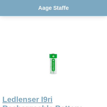
Aage Staffe
Ledlenser I9ri