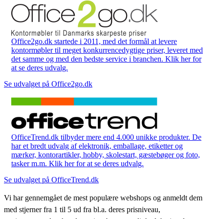
Office2go.dk startede i 2011, med det formål at levere
kontormøbler til meget konkurrencedygtige priser, leveret med
det samme og med den bedste service i branchen. Klik her for
at se deres udvalg.
Se udvalget på Office2go.dk
OfficeTrend.dk tilbyder mere end 4.000 unikke produkter. De
har et bredt udvalg af elektronik, emballage, etiketter og
mærker, kontorartikler, hobby, skolestart, gæstebøger og foto,
tasker m.m. Klik her for at se deres udvalg.
Se udvalget på OfficeTrend.dk
Vi har gennemgået de mest populære webshops og anmeldt dem
med stjerner fra 1 til 5 ud fra bl.a. deres prisniveau,