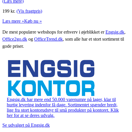
(Læs mere)
199
kr.
(Vis fragtpris)
Læs mere »
Køb nu »
De mest populære webshops for erhverv i øjeblikket er
Engsig.dk
,
Office2go.dk
og
OfficeTrend.dk
, som alle har et stort sortiment til
gode priser.
Engsig.dk har mere end 50.000 varenumre på lager, klar til
hurtig levering indenfor få dage. Sortimentet spænder bredt,
lige fra stort kontorudstyr til små produkter på kontoret. Klik
her for at se deres udvalg.
Se udvalget på Engsig.dk