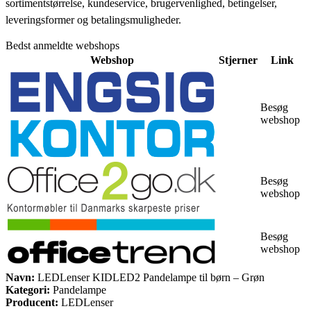
sortimentstørrelse, kundeservice, brugervenlighed, betingelser,
leveringsformer og betalingsmuligheder.
Bedst anmeldte webshops
Webshop
Stjerner
Link
Besøg
webshop
Besøg
webshop
Besøg
webshop
Navn:
LEDLenser KIDLED2 Pandelampe til børn – Grøn
Kategori:
Pandelampe
Producent:
LEDLenser