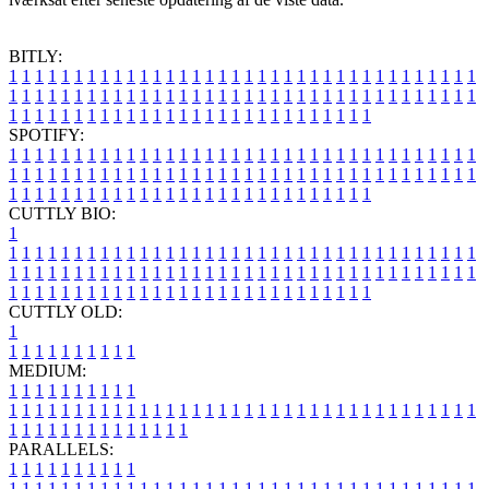
BITLY:
1
1
1
1
1
1
1
1
1
1
1
1
1
1
1
1
1
1
1
1
1
1
1
1
1
1
1
1
1
1
1
1
1
1
1
1
1
1
1
1
1
1
1
1
1
1
1
1
1
1
1
1
1
1
1
1
1
1
1
1
1
1
1
1
1
1
1
1
1
1
1
1
1
1
1
1
1
1
1
1
1
1
1
1
1
1
1
1
1
1
1
1
1
1
1
1
1
1
1
1
SPOTIFY:
1
1
1
1
1
1
1
1
1
1
1
1
1
1
1
1
1
1
1
1
1
1
1
1
1
1
1
1
1
1
1
1
1
1
1
1
1
1
1
1
1
1
1
1
1
1
1
1
1
1
1
1
1
1
1
1
1
1
1
1
1
1
1
1
1
1
1
1
1
1
1
1
1
1
1
1
1
1
1
1
1
1
1
1
1
1
1
1
1
1
1
1
1
1
1
1
1
1
1
1
CUTTLY BIO:
1
1
1
1
1
1
1
1
1
1
1
1
1
1
1
1
1
1
1
1
1
1
1
1
1
1
1
1
1
1
1
1
1
1
1
1
1
1
1
1
1
1
1
1
1
1
1
1
1
1
1
1
1
1
1
1
1
1
1
1
1
1
1
1
1
1
1
1
1
1
1
1
1
1
1
1
1
1
1
1
1
1
1
1
1
1
1
1
1
1
1
1
1
1
1
1
1
1
1
1
1
CUTTLY OLD:
1
1
1
1
1
1
1
1
1
1
1
MEDIUM:
1
1
1
1
1
1
1
1
1
1
1
1
1
1
1
1
1
1
1
1
1
1
1
1
1
1
1
1
1
1
1
1
1
1
1
1
1
1
1
1
1
1
1
1
1
1
1
1
1
1
1
1
1
1
1
1
1
1
1
1
PARALLELS:
1
1
1
1
1
1
1
1
1
1
1
1
1
1
1
1
1
1
1
1
1
1
1
1
1
1
1
1
1
1
1
1
1
1
1
1
1
1
1
1
1
1
1
1
1
1