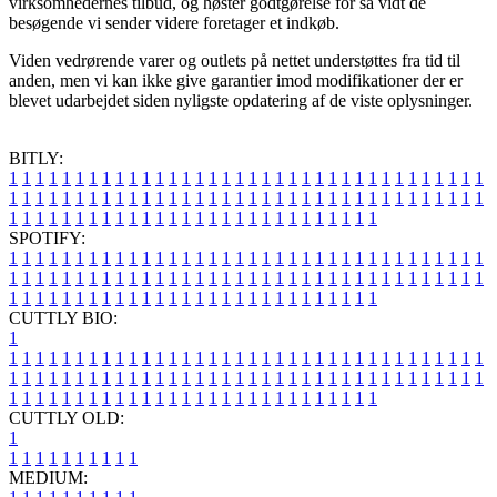
virksomhedernes tilbud, og høster godtgørelse for så vidt de
besøgende vi sender videre foretager et indkøb.
Viden vedrørende varer og outlets på nettet understøttes fra tid til
anden, men vi kan ikke give garantier imod modifikationer der er
blevet udarbejdet siden nyligste opdatering af de viste oplysninger.
BITLY:
1
1
1
1
1
1
1
1
1
1
1
1
1
1
1
1
1
1
1
1
1
1
1
1
1
1
1
1
1
1
1
1
1
1
1
1
1
1
1
1
1
1
1
1
1
1
1
1
1
1
1
1
1
1
1
1
1
1
1
1
1
1
1
1
1
1
1
1
1
1
1
1
1
1
1
1
1
1
1
1
1
1
1
1
1
1
1
1
1
1
1
1
1
1
1
1
1
1
1
1
SPOTIFY:
1
1
1
1
1
1
1
1
1
1
1
1
1
1
1
1
1
1
1
1
1
1
1
1
1
1
1
1
1
1
1
1
1
1
1
1
1
1
1
1
1
1
1
1
1
1
1
1
1
1
1
1
1
1
1
1
1
1
1
1
1
1
1
1
1
1
1
1
1
1
1
1
1
1
1
1
1
1
1
1
1
1
1
1
1
1
1
1
1
1
1
1
1
1
1
1
1
1
1
1
CUTTLY BIO:
1
1
1
1
1
1
1
1
1
1
1
1
1
1
1
1
1
1
1
1
1
1
1
1
1
1
1
1
1
1
1
1
1
1
1
1
1
1
1
1
1
1
1
1
1
1
1
1
1
1
1
1
1
1
1
1
1
1
1
1
1
1
1
1
1
1
1
1
1
1
1
1
1
1
1
1
1
1
1
1
1
1
1
1
1
1
1
1
1
1
1
1
1
1
1
1
1
1
1
1
1
CUTTLY OLD:
1
1
1
1
1
1
1
1
1
1
1
MEDIUM: