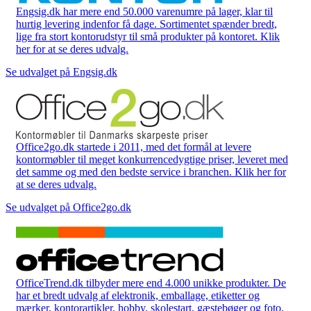
Engsig.dk har mere end 50.000 varenumre på lager, klar til
hurtig levering indenfor få dage. Sortimentet spænder bredt,
lige fra stort kontorudstyr til små produkter på kontoret. Klik
her for at se deres udvalg.
Se udvalget på Engsig.dk
Office2go.dk startede i 2011, med det formål at levere
kontormøbler til meget konkurrencedygtige priser, leveret med
det samme og med den bedste service i branchen. Klik her for
at se deres udvalg.
Se udvalget på Office2go.dk
OfficeTrend.dk tilbyder mere end 4.000 unikke produkter. De
har et bredt udvalg af elektronik, emballage, etiketter og
mærker, kontorartikler, hobby, skolestart, gæstebøger og foto,