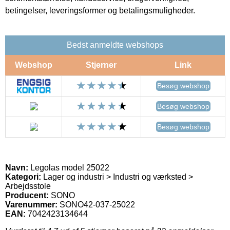
betingelser, leveringsformer og betalingsmuligheder.
Bedst anmeldte webshops
Webshop
Stjerner
Link
Besøg webshop
Besøg webshop
Besøg webshop
Navn:
Legolas model 25022
Kategori:
Lager og industri > Industri og værksted >
Arbejdsstole
Producent:
SONO
Varenummer:
SONO42-037-25022
EAN:
7042423134644