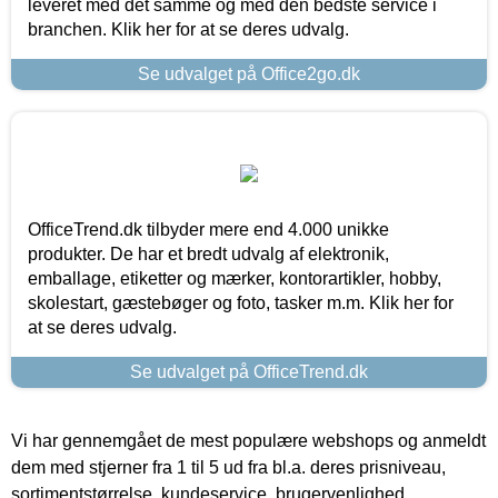
leveret med det samme og med den bedste service i
branchen. Klik her for at se deres udvalg.
Se udvalget på Office2go.dk
OfficeTrend.dk tilbyder mere end 4.000 unikke
produkter. De har et bredt udvalg af elektronik,
emballage, etiketter og mærker, kontorartikler, hobby,
skolestart, gæstebøger og foto, tasker m.m. Klik her for
at se deres udvalg.
Se udvalget på OfficeTrend.dk
Vi har gennemgået de mest populære webshops og anmeldt
dem med stjerner fra 1 til 5 ud fra bl.a. deres prisniveau,
sortimentstørrelse, kundeservice, brugervenlighed,