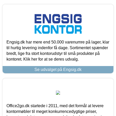
Engsig.dk har mere end 50.000 varenumre på lager, klar
til hurtig levering indenfor få dage. Sortimentet spænder
bredt, lige fra stort kontorudstyr til små produkter på
kontoret. Klik her for at se deres udvalg.
Se udvalget på Engsig.dk
Office2go.dk startede i 2011, med det formål at levere
kontormøbler til meget konkurrencedygtige priser,