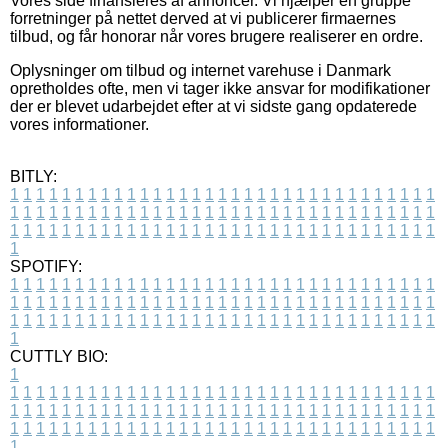
Vores side finansieres af annoncer. Vi hjælper en gruppe
forretninger på nettet derved at vi publicerer firmaernes
tilbud, og får honorar når vores brugere realiserer en ordre.
Oplysninger om tilbud og internet varehuse i Danmark
opretholdes ofte, men vi tager ikke ansvar for modifikationer
der er blevet udarbejdet efter at vi sidste gang opdaterede
vores informationer.
BITLY:
1
1
1
1
1
1
1
1
1
1
1
1
1
1
1
1
1
1
1
1
1
1
1
1
1
1
1
1
1
1
1
1
1
1
1
1
1
1
1
1
1
1
1
1
1
1
1
1
1
1
1
1
1
1
1
1
1
1
1
1
1
1
1
1
1
1
1
1
1
1
1
1
1
1
1
1
1
1
1
1
1
1
1
1
1
1
1
1
1
1
1
1
1
1
1
1
1
1
1
1
SPOTIFY:
1
1
1
1
1
1
1
1
1
1
1
1
1
1
1
1
1
1
1
1
1
1
1
1
1
1
1
1
1
1
1
1
1
1
1
1
1
1
1
1
1
1
1
1
1
1
1
1
1
1
1
1
1
1
1
1
1
1
1
1
1
1
1
1
1
1
1
1
1
1
1
1
1
1
1
1
1
1
1
1
1
1
1
1
1
1
1
1
1
1
1
1
1
1
1
1
1
1
1
1
CUTTLY BIO:
1
1
1
1
1
1
1
1
1
1
1
1
1
1
1
1
1
1
1
1
1
1
1
1
1
1
1
1
1
1
1
1
1
1
1
1
1
1
1
1
1
1
1
1
1
1
1
1
1
1
1
1
1
1
1
1
1
1
1
1
1
1
1
1
1
1
1
1
1
1
1
1
1
1
1
1
1
1
1
1
1
1
1
1
1
1
1
1
1
1
1
1
1
1
1
1
1
1
1
1
1