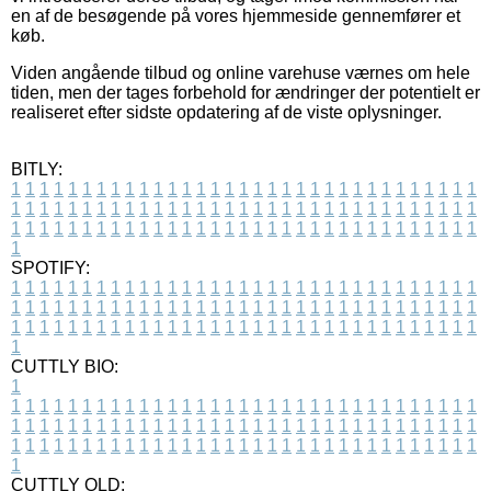
en af de besøgende på vores hjemmeside gennemfører et
køb.
Viden angående tilbud og online varehuse værnes om hele
tiden, men der tages forbehold for ændringer der potentielt er
realiseret efter sidste opdatering af de viste oplysninger.
BITLY:
1
1
1
1
1
1
1
1
1
1
1
1
1
1
1
1
1
1
1
1
1
1
1
1
1
1
1
1
1
1
1
1
1
1
1
1
1
1
1
1
1
1
1
1
1
1
1
1
1
1
1
1
1
1
1
1
1
1
1
1
1
1
1
1
1
1
1
1
1
1
1
1
1
1
1
1
1
1
1
1
1
1
1
1
1
1
1
1
1
1
1
1
1
1
1
1
1
1
1
1
SPOTIFY:
1
1
1
1
1
1
1
1
1
1
1
1
1
1
1
1
1
1
1
1
1
1
1
1
1
1
1
1
1
1
1
1
1
1
1
1
1
1
1
1
1
1
1
1
1
1
1
1
1
1
1
1
1
1
1
1
1
1
1
1
1
1
1
1
1
1
1
1
1
1
1
1
1
1
1
1
1
1
1
1
1
1
1
1
1
1
1
1
1
1
1
1
1
1
1
1
1
1
1
1
CUTTLY BIO:
1
1
1
1
1
1
1
1
1
1
1
1
1
1
1
1
1
1
1
1
1
1
1
1
1
1
1
1
1
1
1
1
1
1
1
1
1
1
1
1
1
1
1
1
1
1
1
1
1
1
1
1
1
1
1
1
1
1
1
1
1
1
1
1
1
1
1
1
1
1
1
1
1
1
1
1
1
1
1
1
1
1
1
1
1
1
1
1
1
1
1
1
1
1
1
1
1
1
1
1
1
CUTTLY OLD: