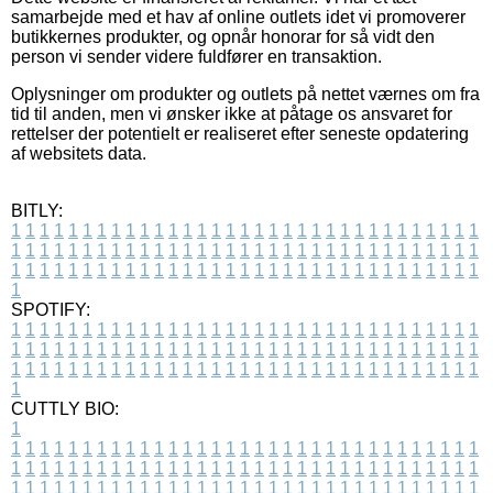
samarbejde med et hav af online outlets idet vi promoverer
butikkernes produkter, og opnår honorar for så vidt den
person vi sender videre fuldfører en transaktion.
Oplysninger om produkter og outlets på nettet værnes om fra
tid til anden, men vi ønsker ikke at påtage os ansvaret for
rettelser der potentielt er realiseret efter seneste opdatering
af websitets data.
BITLY:
1
1
1
1
1
1
1
1
1
1
1
1
1
1
1
1
1
1
1
1
1
1
1
1
1
1
1
1
1
1
1
1
1
1
1
1
1
1
1
1
1
1
1
1
1
1
1
1
1
1
1
1
1
1
1
1
1
1
1
1
1
1
1
1
1
1
1
1
1
1
1
1
1
1
1
1
1
1
1
1
1
1
1
1
1
1
1
1
1
1
1
1
1
1
1
1
1
1
1
1
SPOTIFY:
1
1
1
1
1
1
1
1
1
1
1
1
1
1
1
1
1
1
1
1
1
1
1
1
1
1
1
1
1
1
1
1
1
1
1
1
1
1
1
1
1
1
1
1
1
1
1
1
1
1
1
1
1
1
1
1
1
1
1
1
1
1
1
1
1
1
1
1
1
1
1
1
1
1
1
1
1
1
1
1
1
1
1
1
1
1
1
1
1
1
1
1
1
1
1
1
1
1
1
1
CUTTLY BIO:
1
1
1
1
1
1
1
1
1
1
1
1
1
1
1
1
1
1
1
1
1
1
1
1
1
1
1
1
1
1
1
1
1
1
1
1
1
1
1
1
1
1
1
1
1
1
1
1
1
1
1
1
1
1
1
1
1
1
1
1
1
1
1
1
1
1
1
1
1
1
1
1
1
1
1
1
1
1
1
1
1
1
1
1
1
1
1
1
1
1
1
1
1
1
1
1
1
1
1
1