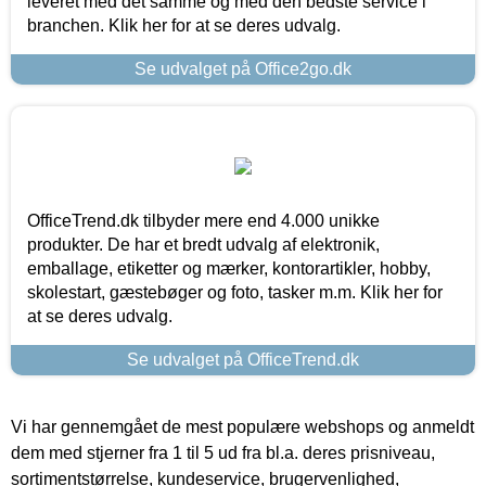
leveret med det samme og med den bedste service i
branchen. Klik her for at se deres udvalg.
Se udvalget på Office2go.dk
OfficeTrend.dk tilbyder mere end 4.000 unikke
produkter. De har et bredt udvalg af elektronik,
emballage, etiketter og mærker, kontorartikler, hobby,
skolestart, gæstebøger og foto, tasker m.m. Klik her for
at se deres udvalg.
Se udvalget på OfficeTrend.dk
Vi har gennemgået de mest populære webshops og anmeldt
dem med stjerner fra 1 til 5 ud fra bl.a. deres prisniveau,
sortimentstørrelse, kundeservice, brugervenlighed,