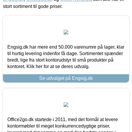
stort sortiment til gode priser.
Engsig.dk har mere end 50.000 varenumre på lager, klar
til hurtig levering indenfor få dage. Sortimentet spænder
bredt, lige fra stort kontorudstyr til små produkter på
kontoret. Klik her for at se deres udvalg.
Se udvalget på Engsig.dk
Office2go.dk startede i 2011, med det formål at levere
kontormøbler til meget konkurrencedygtige priser,