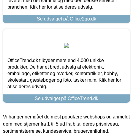
leveret med det samme og med den bedste service i
branchen. Klik her for at se deres udvalg.
Se udvalget på Office2go.dk
OfficeTrend.dk tilbyder mere end 4.000 unikke
produkter. De har et bredt udvalg af elektronik,
emballage, etiketter og mærker, kontorartikler, hobby,
skolestart, gæstebøger og foto, tasker m.m. Klik her for
at se deres udvalg.
Se udvalget på OfficeTrend.dk
Vi har gennemgået de mest populære webshops og anmeldt
dem med stjerner fra 1 til 5 ud fra bl.a. deres prisniveau,
sortimentstørrelse, kundeservice, brugervenlighed,