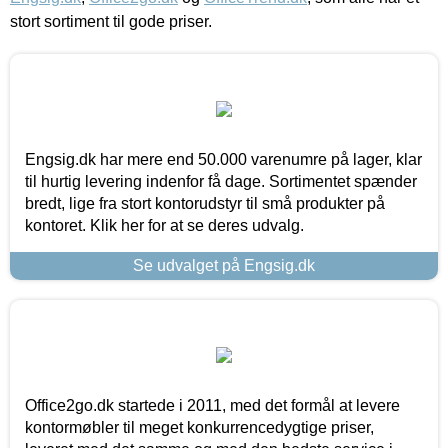
stort sortiment til gode priser.
Engsig.dk har mere end 50.000 varenumre på lager, klar
til hurtig levering indenfor få dage. Sortimentet spænder
bredt, lige fra stort kontorudstyr til små produkter på
kontoret. Klik her for at se deres udvalg.
Se udvalget på Engsig.dk
Office2go.dk startede i 2011, med det formål at levere
kontormøbler til meget konkurrencedygtige priser,