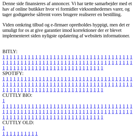
Denne side finansieres af annoncer. Vi har tætte samarbejder med et
hav af online butikker hvor vi formidler virksomhedernes varer, og
tager godtgørelse såfremt vores brugere realiserer en bestilling.
Viden omkring tilbud og e-firmaer opretholdes hyppigt, men det er
umuligt for os at give garantier imod korrektioner der er blevet
implementeret siden nyligste opdatering af websitets informationer.
BITLY:
1
1
1
1
1
1
1
1
1
1
1
1
1
1
1
1
1
1
1
1
1
1
1
1
1
1
1
1
1
1
1
1
1
1
1
1
1
1
1
1
1
1
1
1
1
1
1
1
1
1
1
1
1
1
1
1
1
1
1
1
1
1
1
1
1
1
1
1
1
1
1
1
1
1
1
1
1
1
1
1
1
1
1
1
1
1
1
1
1
1
1
1
1
1
1
1
1
1
1
1
SPOTIFY:
1
1
1
1
1
1
1
1
1
1
1
1
1
1
1
1
1
1
1
1
1
1
1
1
1
1
1
1
1
1
1
1
1
1
1
1
1
1
1
1
1
1
1
1
1
1
1
1
1
1
1
1
1
1
1
1
1
1
1
1
1
1
1
1
1
1
1
1
1
1
1
1
1
1
1
1
1
1
1
1
1
1
1
1
1
1
1
1
1
1
1
1
1
1
1
1
1
1
1
1
CUTTLY BIO:
1
1
1
1
1
1
1
1
1
1
1
1
1
1
1
1
1
1
1
1
1
1
1
1
1
1
1
1
1
1
1
1
1
1
1
1
1
1
1
1
1
1
1
1
1
1
1
1
1
1
1
1
1
1
1
1
1
1
1
1
1
1
1
1
1
1
1
1
1
1
1
1
1
1
1
1
1
1
1
1
1
1
1
1
1
1
1
1
1
1
1
1
1
1
1
1
1
1
1
1
1
CUTTLY OLD:
1
1
1
1
1
1
1
1
1
1
1