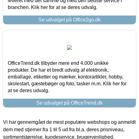
leveret med det samme og med den bedste service i
branchen. Klik her for at se deres udvalg.
Se udvalget på Office2go.dk
OfficeTrend.dk tilbyder mere end 4.000 unikke
produkter. De har et bredt udvalg af elektronik,
emballage, etiketter og mærker, kontorartikler, hobby,
skolestart, gæstebøger og foto, tasker m.m. Klik her for
at se deres udvalg.
Se udvalget på OfficeTrend.dk
Vi har gennemgået de mest populære webshops og anmeldt
dem med stjerner fra 1 til 5 ud fra bl.a. deres prisniveau,
sortimentstørrelse, kundeservice, brugervenlighed,