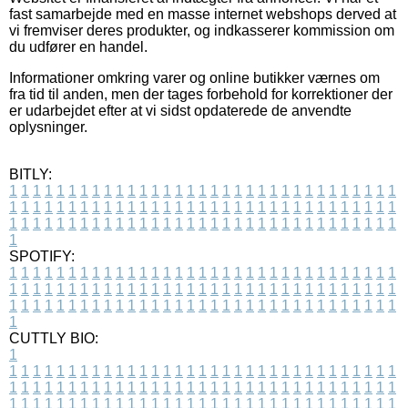
fast samarbejde med en masse internet webshops derved at
vi fremviser deres produkter, og indkasserer kommission om
du udfører en handel.
Informationer omkring varer og online butikker værnes om
fra tid til anden, men der tages forbehold for korrektioner der
er udarbejdet efter at vi sidst opdaterede de anvendte
oplysninger.
BITLY:
1
1
1
1
1
1
1
1
1
1
1
1
1
1
1
1
1
1
1
1
1
1
1
1
1
1
1
1
1
1
1
1
1
1
1
1
1
1
1
1
1
1
1
1
1
1
1
1
1
1
1
1
1
1
1
1
1
1
1
1
1
1
1
1
1
1
1
1
1
1
1
1
1
1
1
1
1
1
1
1
1
1
1
1
1
1
1
1
1
1
1
1
1
1
1
1
1
1
1
1
SPOTIFY:
1
1
1
1
1
1
1
1
1
1
1
1
1
1
1
1
1
1
1
1
1
1
1
1
1
1
1
1
1
1
1
1
1
1
1
1
1
1
1
1
1
1
1
1
1
1
1
1
1
1
1
1
1
1
1
1
1
1
1
1
1
1
1
1
1
1
1
1
1
1
1
1
1
1
1
1
1
1
1
1
1
1
1
1
1
1
1
1
1
1
1
1
1
1
1
1
1
1
1
1
CUTTLY BIO:
1
1
1
1
1
1
1
1
1
1
1
1
1
1
1
1
1
1
1
1
1
1
1
1
1
1
1
1
1
1
1
1
1
1
1
1
1
1
1
1
1
1
1
1
1
1
1
1
1
1
1
1
1
1
1
1
1
1
1
1
1
1
1
1
1
1
1
1
1
1
1
1
1
1
1
1
1
1
1
1
1
1
1
1
1
1
1
1
1
1
1
1
1
1
1
1
1
1
1
1