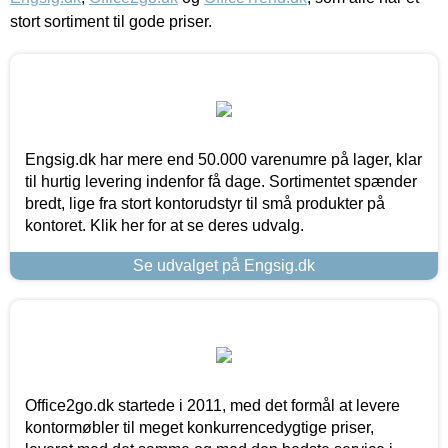
stort sortiment til gode priser.
Engsig.dk har mere end 50.000 varenumre på lager, klar
til hurtig levering indenfor få dage. Sortimentet spænder
bredt, lige fra stort kontorudstyr til små produkter på
kontoret. Klik her for at se deres udvalg.
Se udvalget på Engsig.dk
Office2go.dk startede i 2011, med det formål at levere
kontormøbler til meget konkurrencedygtige priser,