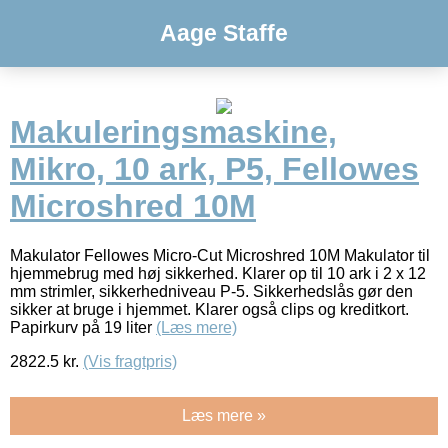
Aage Staffe
Makuleringsmaskine,
Mikro, 10 ark, P5, Fellowes
Microshred 10M
Makulator Fellowes Micro-Cut Microshred 10M Makulator til
hjemmebrug med høj sikkerhed. Klarer op til 10 ark i 2 x 12
mm strimler, sikkerhedniveau P-5. Sikkerhedslås gør den
sikker at bruge i hjemmet. Klarer også clips og kreditkort.
Papirkurv på 19 liter
(Læs mere)
2822.5
kr.
(Vis fragtpris)
Læs mere »