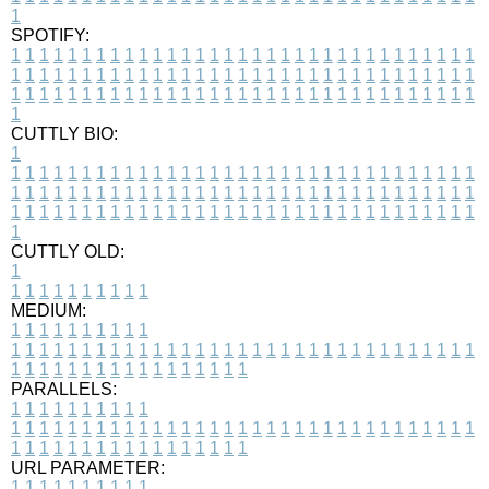
1
SPOTIFY:
1
1
1
1
1
1
1
1
1
1
1
1
1
1
1
1
1
1
1
1
1
1
1
1
1
1
1
1
1
1
1
1
1
1
1
1
1
1
1
1
1
1
1
1
1
1
1
1
1
1
1
1
1
1
1
1
1
1
1
1
1
1
1
1
1
1
1
1
1
1
1
1
1
1
1
1
1
1
1
1
1
1
1
1
1
1
1
1
1
1
1
1
1
1
1
1
1
1
1
1
CUTTLY BIO:
1
1
1
1
1
1
1
1
1
1
1
1
1
1
1
1
1
1
1
1
1
1
1
1
1
1
1
1
1
1
1
1
1
1
1
1
1
1
1
1
1
1
1
1
1
1
1
1
1
1
1
1
1
1
1
1
1
1
1
1
1
1
1
1
1
1
1
1
1
1
1
1
1
1
1
1
1
1
1
1
1
1
1
1
1
1
1
1
1
1
1
1
1
1
1
1
1
1
1
1
1
CUTTLY OLD:
1
1
1
1
1
1
1
1
1
1
1
MEDIUM:
1
1
1
1
1
1
1
1
1
1
1
1
1
1
1
1
1
1
1
1
1
1
1
1
1
1
1
1
1
1
1
1
1
1
1
1
1
1
1
1
1
1
1
1
1
1
1
1
1
1
1
1
1
1
1
1
1
1
1
1
PARALLELS:
1
1
1
1
1
1
1
1
1
1
1
1
1
1
1
1
1
1
1
1
1
1
1
1
1
1
1
1
1
1
1
1
1
1
1
1
1
1
1
1
1
1
1
1
1
1
1
1
1
1
1
1
1
1
1
1
1
1
1
1
URL PARAMETER:
1
1
1
1
1
1
1
1
1
1