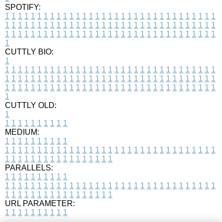
SPOTIFY:
1
1
1
1
1
1
1
1
1
1
1
1
1
1
1
1
1
1
1
1
1
1
1
1
1
1
1
1
1
1
1
1
1
1
1
1
1
1
1
1
1
1
1
1
1
1
1
1
1
1
1
1
1
1
1
1
1
1
1
1
1
1
1
1
1
1
1
1
1
1
1
1
1
1
1
1
1
1
1
1
1
1
1
1
1
1
1
1
1
1
1
1
1
1
1
1
1
1
1
1
CUTTLY BIO:
1
1
1
1
1
1
1
1
1
1
1
1
1
1
1
1
1
1
1
1
1
1
1
1
1
1
1
1
1
1
1
1
1
1
1
1
1
1
1
1
1
1
1
1
1
1
1
1
1
1
1
1
1
1
1
1
1
1
1
1
1
1
1
1
1
1
1
1
1
1
1
1
1
1
1
1
1
1
1
1
1
1
1
1
1
1
1
1
1
1
1
1
1
1
1
1
1
1
1
1
1
CUTTLY OLD:
1
1
1
1
1
1
1
1
1
1
1
MEDIUM:
1
1
1
1
1
1
1
1
1
1
1
1
1
1
1
1
1
1
1
1
1
1
1
1
1
1
1
1
1
1
1
1
1
1
1
1
1
1
1
1
1
1
1
1
1
1
1
1
1
1
1
1
1
1
1
1
1
1
1
1
PARALLELS:
1
1
1
1
1
1
1
1
1
1
1
1
1
1
1
1
1
1
1
1
1
1
1
1
1
1
1
1
1
1
1
1
1
1
1
1
1
1
1
1
1
1
1
1
1
1
1
1
1
1
1
1
1
1
1
1
1
1
1
1
URL PARAMETER:
1
1
1
1
1
1
1
1
1
1