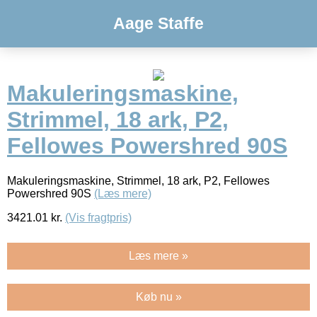
Aage Staffe
Makuleringsmaskine,
Strimmel, 18 ark, P2,
Fellowes Powershred 90S
Makuleringsmaskine, Strimmel, 18 ark, P2, Fellowes
Powershred 90S
(Læs mere)
3421.01
kr.
(Vis fragtpris)
Læs mere »
Køb nu »