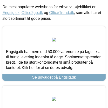
De mest populære webshops for erhverv i øjeblikket er
Engsig.dk
,
Office2go.dk
og
OfficeTrend.dk
, som alle har et
stort sortiment til gode priser.
Engsig.dk har mere end 50.000 varenumre på lager, klar
til hurtig levering indenfor få dage. Sortimentet spænder
bredt, lige fra stort kontorudstyr til små produkter på
kontoret. Klik her for at se deres udvalg.
Se udvalget på Engsig.dk