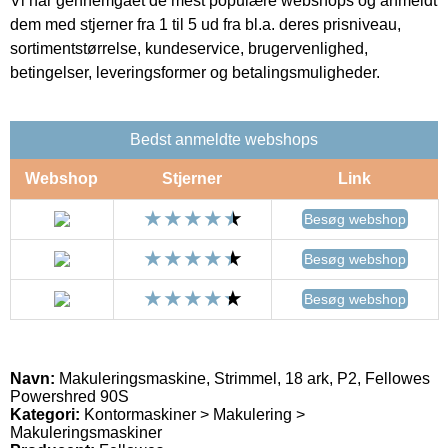
Vi har gennemgået de mest populære webshops og anmeldt
dem med stjerner fra 1 til 5 ud fra bl.a. deres prisniveau,
sortimentstørrelse, kundeservice, brugervenlighed,
betingelser, leveringsformer og betalingsmuligheder.
Bedst anmeldte webshops
Webshop
Stjerner
Link
Besøg webshop
Besøg webshop
Besøg webshop
Navn:
Makuleringsmaskine, Strimmel, 18 ark, P2, Fellowes
Powershred 90S
Kategori:
Kontormaskiner > Makulering >
Makuleringsmaskiner