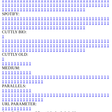
1
1
1
1
1
1
1
1
1
1
1
1
1
1
1
1
1
1
1
1
1
1
1
1
1
1
1
1
1
1
1
1
1
1
1
1
1
1
1
1
1
1
1
1
1
1
1
1
1
1
1
1
1
1
1
1
1
1
1
1
1
1
1
1
1
1
1
1
1
1
1
1
1
1
1
1
1
1
1
1
1
1
1
1
1
1
1
1
1
1
1
1
1
1
1
1
1
1
1
1
SPOTIFY:
1
1
1
1
1
1
1
1
1
1
1
1
1
1
1
1
1
1
1
1
1
1
1
1
1
1
1
1
1
1
1
1
1
1
1
1
1
1
1
1
1
1
1
1
1
1
1
1
1
1
1
1
1
1
1
1
1
1
1
1
1
1
1
1
1
1
1
1
1
1
1
1
1
1
1
1
1
1
1
1
1
1
1
1
1
1
1
1
1
1
1
1
1
1
1
1
1
1
1
1
CUTTLY BIO:
1
1
1
1
1
1
1
1
1
1
1
1
1
1
1
1
1
1
1
1
1
1
1
1
1
1
1
1
1
1
1
1
1
1
1
1
1
1
1
1
1
1
1
1
1
1
1
1
1
1
1
1
1
1
1
1
1
1
1
1
1
1
1
1
1
1
1
1
1
1
1
1
1
1
1
1
1
1
1
1
1
1
1
1
1
1
1
1
1
1
1
1
1
1
1
1
1
1
1
1
1
CUTTLY OLD:
1
1
1
1
1
1
1
1
1
1
1
MEDIUM:
1
1
1
1
1
1
1
1
1
1
1
1
1
1
1
1
1
1
1
1
1
1
1
1
1
1
1
1
1
1
1
1
1
1
1
1
1
1
1
1
1
1
1
1
1
1
1
1
1
1
1
1
1
1
1
1
1
1
1
1
PARALLELS:
1
1
1
1
1
1
1
1
1
1
1
1
1
1
1
1
1
1
1
1
1
1
1
1
1
1
1
1
1
1
1
1
1
1
1
1
1
1
1
1
1
1
1
1
1
1
1
1
1
1
1
1
1
1
1
1
1
1
1
1
URL PARAMETER:
1
1
1
1
1
1
1
1
1
1