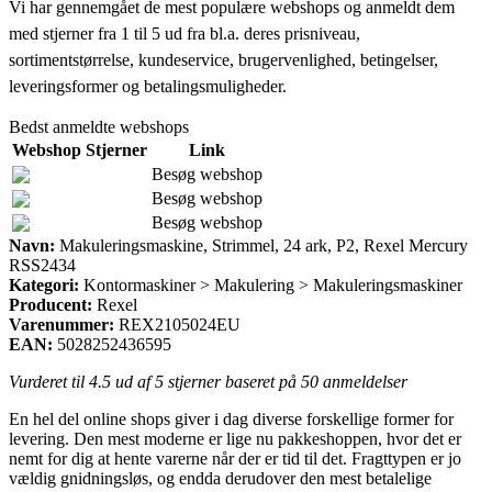
Vi har gennemgået de mest populære webshops og anmeldt dem
med stjerner fra 1 til 5 ud fra bl.a. deres prisniveau,
sortimentstørrelse, kundeservice, brugervenlighed, betingelser,
leveringsformer og betalingsmuligheder.
Bedst anmeldte webshops
Webshop
Stjerner
Link
Besøg webshop
Besøg webshop
Besøg webshop
Navn:
Makuleringsmaskine, Strimmel, 24 ark, P2, Rexel Mercury
RSS2434
Kategori:
Kontormaskiner > Makulering > Makuleringsmaskiner
Producent:
Rexel
Varenummer:
REX2105024EU
EAN:
5028252436595
Vurderet til
4.5
ud af 5 stjerner baseret på
50
anmeldelser
En hel del online shops giver i dag diverse forskellige former for
levering. Den mest moderne er lige nu pakkeshoppen, hvor det er
nemt for dig at hente varerne når der er tid til det. Fragttypen er jo
vældig gnidningsløs, og endda derudover den mest betalelige