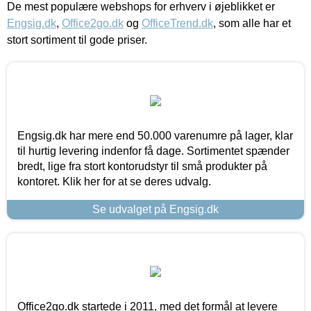
De mest populære webshops for erhverv i øjeblikket er
Engsig.dk
,
Office2go.dk
og
OfficeTrend.dk
, som alle har et
stort sortiment til gode priser.
Engsig.dk har mere end 50.000 varenumre på lager, klar
til hurtig levering indenfor få dage. Sortimentet spænder
bredt, lige fra stort kontorudstyr til små produkter på
kontoret. Klik her for at se deres udvalg.
Se udvalget på Engsig.dk
Office2go.dk startede i 2011, med det formål at levere