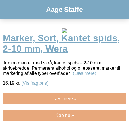
Aage Staffe
Marker, Sort, Kantet spids,
2-10 mm, Wera
Jumbo marker med skrå, kantet spids – 2-10 mm
skrivebredde. Permanent alkohol og oliebaseret marker til
markering af alle typer overflader..
(Læs mere)
16.19
kr.
(Vis fragtpris)
Læs mere »
Køb nu »