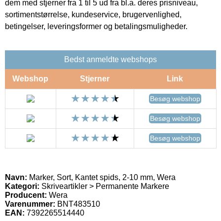
dem med stjerner fra 1 til 5 ud fra bl.a. deres prisniveau,
sortimentstørrelse, kundeservice, brugervenlighed,
betingelser, leveringsformer og betalingsmuligheder.
Bedst anmeldte webshops
Webshop
Stjerner
Link
Besøg webshop
Besøg webshop
Besøg webshop
Navn:
Marker, Sort, Kantet spids, 2-10 mm, Wera
Kategori:
Skriveartikler > Permanente Markere
Producent:
Wera
Varenummer:
BNT483510
EAN:
7392265514440