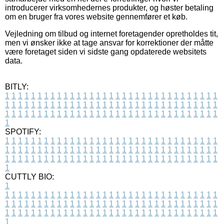
introducerer virksomhedernes produkter, og høster betaling
om en bruger fra vores website gennemfører et køb.
Vejledning om tilbud og internet foretagender opretholdes tit,
men vi ønsker ikke at tage ansvar for korrektioner der måtte
være foretaget siden vi sidste gang opdaterede websitets
data.
BITLY:
1
1
1
1
1
1
1
1
1
1
1
1
1
1
1
1
1
1
1
1
1
1
1
1
1
1
1
1
1
1
1
1
1
1
1
1
1
1
1
1
1
1
1
1
1
1
1
1
1
1
1
1
1
1
1
1
1
1
1
1
1
1
1
1
1
1
1
1
1
1
1
1
1
1
1
1
1
1
1
1
1
1
1
1
1
1
1
1
1
1
1
1
1
1
1
1
1
1
1
1
SPOTIFY:
1
1
1
1
1
1
1
1
1
1
1
1
1
1
1
1
1
1
1
1
1
1
1
1
1
1
1
1
1
1
1
1
1
1
1
1
1
1
1
1
1
1
1
1
1
1
1
1
1
1
1
1
1
1
1
1
1
1
1
1
1
1
1
1
1
1
1
1
1
1
1
1
1
1
1
1
1
1
1
1
1
1
1
1
1
1
1
1
1
1
1
1
1
1
1
1
1
1
1
1
CUTTLY BIO:
1
1
1
1
1
1
1
1
1
1
1
1
1
1
1
1
1
1
1
1
1
1
1
1
1
1
1
1
1
1
1
1
1
1
1
1
1
1
1
1
1
1
1
1
1
1
1
1
1
1
1
1
1
1
1
1
1
1
1
1
1
1
1
1
1
1
1
1
1
1
1
1
1
1
1
1
1
1
1
1
1
1
1
1
1
1
1
1
1
1
1
1
1
1
1
1
1
1
1
1
1