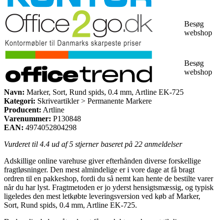
Besøg
webshop
Besøg
webshop
Navn:
Marker, Sort, Rund spids, 0.4 mm, Artline EK-725
Kategori:
Skriveartikler > Permanente Markere
Producent:
Artline
Varenummer:
P130848
EAN:
4974052804298
Vurderet til
4.4
ud af 5 stjerner baseret på
22
anmeldelser
Adskillige online varehuse giver efterhånden diverse forskellige
fragtløsninger. Den mest almindelige er i vore dage at få bragt
ordren til en pakkeshop, fordi du så nemt kan hente de bestilte varer
når du har lyst. Fragtmetoden er jo yderst hensigtsmæssig, og typisk
ligeledes den mest letkøbte leveringsversion ved køb af Marker,
Sort, Rund spids, 0.4 mm, Artline EK-725.