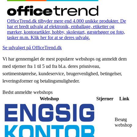
OfficeTrend.dk tilbyder mere end 4.000 unikke produkter. De
har et bredt udvalg af elektronik, emballage, etiketter og
mærker, kontorartikler, hobby, skolestart, gæstebøger og foto,
tasker m.m. Klik her for at se deres udvalg.
Se udvalget på OfficeTrend.dk
Vi har gennemgået de mest populære webshops og anmeldt dem
med stjerner fra 1 til 5 ud fra bl.a. deres prisniveau,
sortimentstørrelse, kundeservice, brugervenlighed, betingelser,
leveringsformer og betalingsmuligheder.
Bedst anmeldte webshops
Webshop
Stjerner
Link
Besøg
webshop