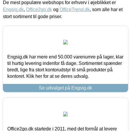
De mest populære webshops for erhverv i øjeblikket er
Engsig.dk
,
Office2go.dk
og
OfficeTrend.dk
, som alle har et
stort sortiment til gode priser.
Engsig.dk har mere end 50.000 varenumre på lager, klar
til hurtig levering indenfor få dage. Sortimentet spænder
bredt, lige fra stort kontorudstyr til små produkter på
kontoret. Klik her for at se deres udvalg.
Se udvalget på Engsig.dk
Office2go.dk startede i 2011, med det formål at levere