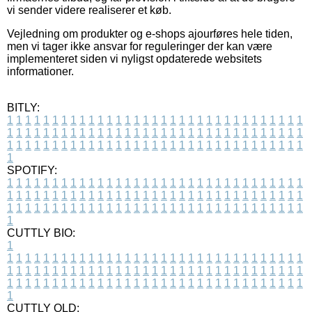
vi sender videre realiserer et køb.
Vejledning om produkter og e-shops ajourføres hele tiden,
men vi tager ikke ansvar for reguleringer der kan være
implementeret siden vi nyligst opdaterede websitets
informationer.
BITLY:
1
1
1
1
1
1
1
1
1
1
1
1
1
1
1
1
1
1
1
1
1
1
1
1
1
1
1
1
1
1
1
1
1
1
1
1
1
1
1
1
1
1
1
1
1
1
1
1
1
1
1
1
1
1
1
1
1
1
1
1
1
1
1
1
1
1
1
1
1
1
1
1
1
1
1
1
1
1
1
1
1
1
1
1
1
1
1
1
1
1
1
1
1
1
1
1
1
1
1
1
SPOTIFY:
1
1
1
1
1
1
1
1
1
1
1
1
1
1
1
1
1
1
1
1
1
1
1
1
1
1
1
1
1
1
1
1
1
1
1
1
1
1
1
1
1
1
1
1
1
1
1
1
1
1
1
1
1
1
1
1
1
1
1
1
1
1
1
1
1
1
1
1
1
1
1
1
1
1
1
1
1
1
1
1
1
1
1
1
1
1
1
1
1
1
1
1
1
1
1
1
1
1
1
1
CUTTLY BIO:
1
1
1
1
1
1
1
1
1
1
1
1
1
1
1
1
1
1
1
1
1
1
1
1
1
1
1
1
1
1
1
1
1
1
1
1
1
1
1
1
1
1
1
1
1
1
1
1
1
1
1
1
1
1
1
1
1
1
1
1
1
1
1
1
1
1
1
1
1
1
1
1
1
1
1
1
1
1
1
1
1
1
1
1
1
1
1
1
1
1
1
1
1
1
1
1
1
1
1
1
1
CUTTLY OLD: