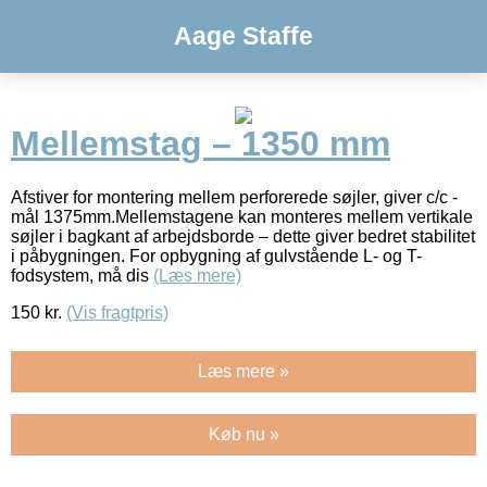
Aage Staffe
Mellemstag – 1350 mm
Afstiver for montering mellem perforerede søjler, giver c/c -
mål 1375mm.Mellemstagene kan monteres mellem vertikale
søjler i bagkant af arbejdsborde – dette giver bedret stabilitet
i påbygningen. For opbygning af gulvstående L- og T-
fodsystem, må dis
(Læs mere)
150
kr.
(Vis fragtpris)
Læs mere »
Køb nu »