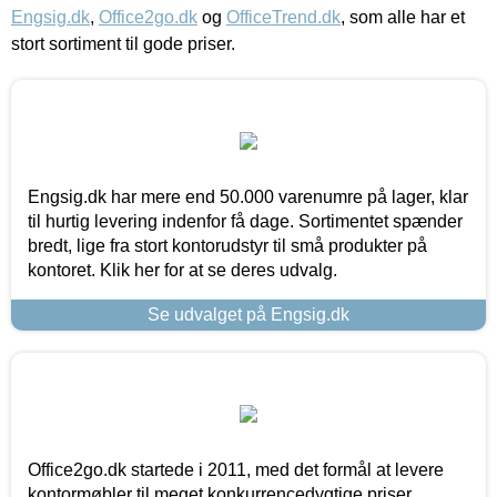
Engsig.dk
,
Office2go.dk
og
OfficeTrend.dk
, som alle har et
stort sortiment til gode priser.
Engsig.dk har mere end 50.000 varenumre på lager, klar
til hurtig levering indenfor få dage. Sortimentet spænder
bredt, lige fra stort kontorudstyr til små produkter på
kontoret. Klik her for at se deres udvalg.
Se udvalget på Engsig.dk
Office2go.dk startede i 2011, med det formål at levere
kontormøbler til meget konkurrencedygtige priser,