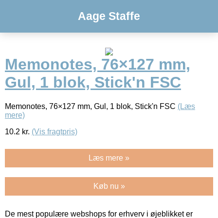
Aage Staffe
Memonotes, 76×127 mm,
Gul, 1 blok, Stick'n FSC
Memonotes, 76×127 mm, Gul, 1 blok, Stick'n FSC
(Læs
mere)
10.2
kr.
(Vis fragtpris)
Læs mere »
Køb nu »
De mest populære webshops for erhverv i øjeblikket er