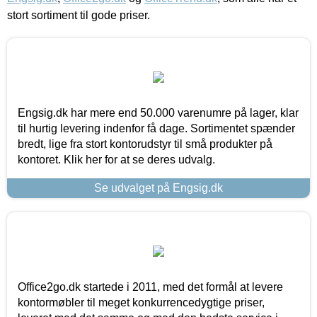
stort sortiment til gode priser.
Engsig.dk har mere end 50.000 varenumre på lager, klar
til hurtig levering indenfor få dage. Sortimentet spænder
bredt, lige fra stort kontorudstyr til små produkter på
kontoret. Klik her for at se deres udvalg.
Se udvalget på Engsig.dk
Office2go.dk startede i 2011, med det formål at levere
kontormøbler til meget konkurrencedygtige priser,