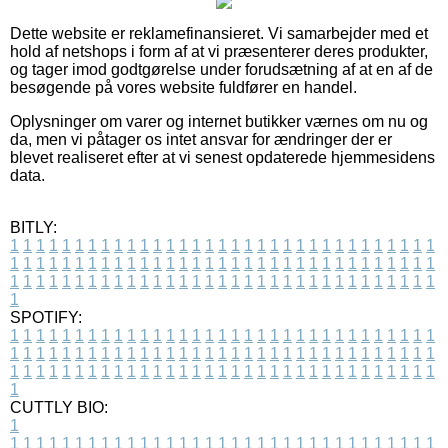
Dette website er reklamefinansieret. Vi samarbejder med et
hold af netshops i form af at vi præsenterer deres produkter,
og tager imod godtgørelse under forudsætning af at en af de
besøgende på vores website fuldfører en handel.
Oplysninger om varer og internet butikker værnes om nu og
da, men vi påtager os intet ansvar for ændringer der er
blevet realiseret efter at vi senest opdaterede hjemmesidens
data.
BITLY:
1
1
1
1
1
1
1
1
1
1
1
1
1
1
1
1
1
1
1
1
1
1
1
1
1
1
1
1
1
1
1
1
1
1
1
1
1
1
1
1
1
1
1
1
1
1
1
1
1
1
1
1
1
1
1
1
1
1
1
1
1
1
1
1
1
1
1
1
1
1
1
1
1
1
1
1
1
1
1
1
1
1
1
1
1
1
1
1
1
1
1
1
1
1
1
1
1
1
1
1
SPOTIFY:
1
1
1
1
1
1
1
1
1
1
1
1
1
1
1
1
1
1
1
1
1
1
1
1
1
1
1
1
1
1
1
1
1
1
1
1
1
1
1
1
1
1
1
1
1
1
1
1
1
1
1
1
1
1
1
1
1
1
1
1
1
1
1
1
1
1
1
1
1
1
1
1
1
1
1
1
1
1
1
1
1
1
1
1
1
1
1
1
1
1
1
1
1
1
1
1
1
1
1
1
CUTTLY BIO:
1
1
1
1
1
1
1
1
1
1
1
1
1
1
1
1
1
1
1
1
1
1
1
1
1
1
1
1
1
1
1
1
1
1