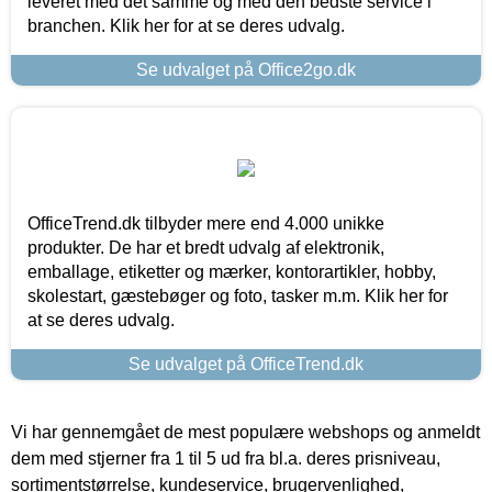
leveret med det samme og med den bedste service i
branchen. Klik her for at se deres udvalg.
Se udvalget på Office2go.dk
OfficeTrend.dk tilbyder mere end 4.000 unikke
produkter. De har et bredt udvalg af elektronik,
emballage, etiketter og mærker, kontorartikler, hobby,
skolestart, gæstebøger og foto, tasker m.m. Klik her for
at se deres udvalg.
Se udvalget på OfficeTrend.dk
Vi har gennemgået de mest populære webshops og anmeldt
dem med stjerner fra 1 til 5 ud fra bl.a. deres prisniveau,
sortimentstørrelse, kundeservice, brugervenlighed,