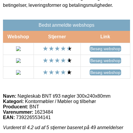
betingelser, leveringsformer og betalingsmuligheder.
Bedst anmeldte webshops
Webshop
Stjerner
Link
Besøg webshop
Besøg webshop
Besøg webshop
Navn:
Nøgleskab BNT t/93 nøgler 300x240x80mm
Kategori:
Kontormøbler / Møbler og tilbehør
Producent:
BNT
Varenummer:
1623484
EAN:
7392265534141
Vurderet til
4.2
ud af 5 stjerner baseret på
49
anmeldelser