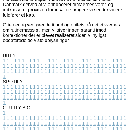
Danmark derved at vi annoncerer firmaernes varer, og
indkasserer provision forudsat de brugere vi sender videre
fuldfører et køb.
Orientering vedrørende tilbud og outlets på nettet værnes
om rutinemæssigt, men vi giver ingen garanti imod
korrektioner der er blevet realiseret siden vi nyligst
opdaterede de viste oplysninger.
BITLY:
1
1
1
1
1
1
1
1
1
1
1
1
1
1
1
1
1
1
1
1
1
1
1
1
1
1
1
1
1
1
1
1
1
1
1
1
1
1
1
1
1
1
1
1
1
1
1
1
1
1
1
1
1
1
1
1
1
1
1
1
1
1
1
1
1
1
1
1
1
1
1
1
1
1
1
1
1
1
1
1
1
1
1
1
1
1
1
1
1
1
1
1
1
1
1
1
1
1
1
1
SPOTIFY:
1
1
1
1
1
1
1
1
1
1
1
1
1
1
1
1
1
1
1
1
1
1
1
1
1
1
1
1
1
1
1
1
1
1
1
1
1
1
1
1
1
1
1
1
1
1
1
1
1
1
1
1
1
1
1
1
1
1
1
1
1
1
1
1
1
1
1
1
1
1
1
1
1
1
1
1
1
1
1
1
1
1
1
1
1
1
1
1
1
1
1
1
1
1
1
1
1
1
1
1
CUTTLY BIO:
1
1
1
1
1
1
1
1
1
1
1
1
1
1
1
1
1
1
1
1
1
1
1
1
1
1
1
1
1
1
1
1
1
1
1
1
1
1
1
1
1
1
1
1
1
1
1
1
1
1
1
1
1
1
1
1
1
1
1
1
1
1
1
1
1
1
1
1
1
1
1
1
1
1
1
1
1
1
1
1
1
1
1
1
1
1
1
1
1
1
1
1
1
1
1
1
1
1
1
1