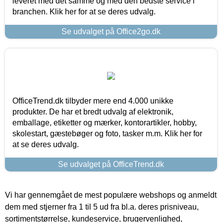
leveret med det samme og med den bedste service i
branchen. Klik her for at se deres udvalg.
Se udvalget på Office2go.dk
OfficeTrend.dk tilbyder mere end 4.000 unikke
produkter. De har et bredt udvalg af elektronik,
emballage, etiketter og mærker, kontorartikler, hobby,
skolestart, gæstebøger og foto, tasker m.m. Klik her for
at se deres udvalg.
Se udvalget på OfficeTrend.dk
Vi har gennemgået de mest populære webshops og anmeldt
dem med stjerner fra 1 til 5 ud fra bl.a. deres prisniveau,
sortimentstørrelse, kundeservice, brugervenlighed,