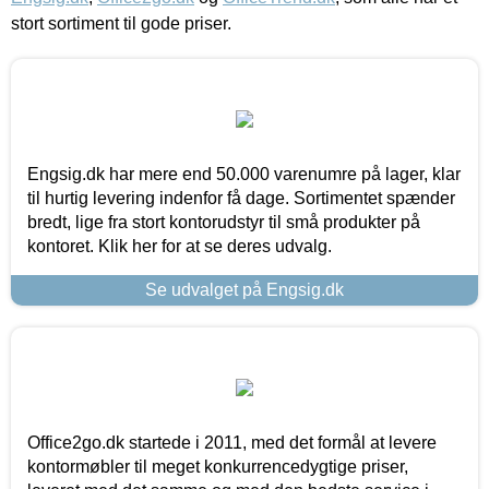
stort sortiment til gode priser.
Engsig.dk har mere end 50.000 varenumre på lager, klar
til hurtig levering indenfor få dage. Sortimentet spænder
bredt, lige fra stort kontorudstyr til små produkter på
kontoret. Klik her for at se deres udvalg.
Se udvalget på Engsig.dk
Office2go.dk startede i 2011, med det formål at levere
kontormøbler til meget konkurrencedygtige priser,