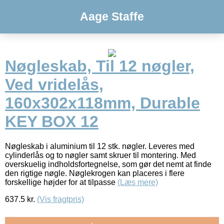
Aage Staffe
Nøgleskab, Til 12 nøgler,
Ved vridelås,
160x302x118mm, Durable
KEY BOX 12
Nøgleskab i aluminium til 12 stk. nøgler. Leveres med
cylinderlås og to nøgler samt skruer til montering. Med
overskuelig indholdsfortegnelse, som gør det nemt at finde
den rigtige nøgle. Nøglekrogen kan placeres i flere
forskellige højder for at tilpasse
(Læs mere)
637.5
kr.
(Vis fragtpris)