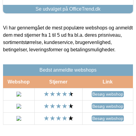
Se udvalget på OfficeTrend.dk
Vi har gennemgået de mest populære webshops og anmeldt
dem med stjerner fra 1 til 5 ud fra bl.a. deres prisniveau,
sortimentstørrelse, kundeservice, brugervenlighed,
betingelser, leveringsformer og betalingsmuligheder.
Bedst anmeldte webshops
Webshop
Stjerner
Link
Besøg webshop
Besøg webshop
Besøg webshop