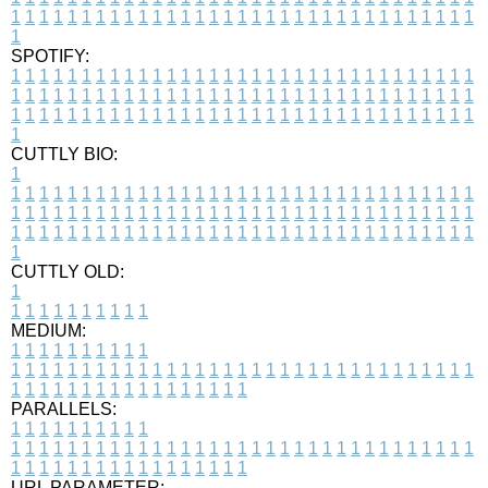
1
1
1
1
1
1
1
1
1
1
1
1
1
1
1
1
1
1
1
1
1
1
1
1
1
1
1
1
1
1
1
1
1
1
SPOTIFY:
1
1
1
1
1
1
1
1
1
1
1
1
1
1
1
1
1
1
1
1
1
1
1
1
1
1
1
1
1
1
1
1
1
1
1
1
1
1
1
1
1
1
1
1
1
1
1
1
1
1
1
1
1
1
1
1
1
1
1
1
1
1
1
1
1
1
1
1
1
1
1
1
1
1
1
1
1
1
1
1
1
1
1
1
1
1
1
1
1
1
1
1
1
1
1
1
1
1
1
1
CUTTLY BIO:
1
1
1
1
1
1
1
1
1
1
1
1
1
1
1
1
1
1
1
1
1
1
1
1
1
1
1
1
1
1
1
1
1
1
1
1
1
1
1
1
1
1
1
1
1
1
1
1
1
1
1
1
1
1
1
1
1
1
1
1
1
1
1
1
1
1
1
1
1
1
1
1
1
1
1
1
1
1
1
1
1
1
1
1
1
1
1
1
1
1
1
1
1
1
1
1
1
1
1
1
1
CUTTLY OLD:
1
1
1
1
1
1
1
1
1
1
1
MEDIUM:
1
1
1
1
1
1
1
1
1
1
1
1
1
1
1
1
1
1
1
1
1
1
1
1
1
1
1
1
1
1
1
1
1
1
1
1
1
1
1
1
1
1
1
1
1
1
1
1
1
1
1
1
1
1
1
1
1
1
1
1
PARALLELS:
1
1
1
1
1
1
1
1
1
1
1
1
1
1
1
1
1
1
1
1
1
1
1
1
1
1
1
1
1
1
1
1
1
1
1
1
1
1
1
1
1
1
1
1
1
1
1
1
1
1
1
1
1
1
1
1
1
1
1
1
URL PARAMETER: